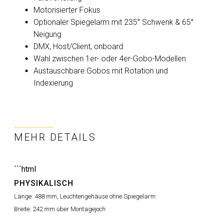
Motorisierter Fokus
Optionaler Spiegelarm mit 235° Schwenk & 65°
Neigung
DMX, Host/Client, onboard
Wahl zwischen 1er- oder 4er-Gobo-Modellen
Austauschbare Gobos mit Rotation und
Indexierung
MEHR DETAILS
```html
PHYSIKALISCH
Länge:
488 mm, Leuchtengehäuse ohne Spiegelarm
Breite:
242 mm über Montagejoch