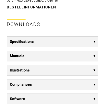
Osram HSD 250/80 Lampe:
97010116
BESTELLINFORMATIONEN
DOWNLOADS
Specifications
Manuals
Illustrations
Compliances
Software