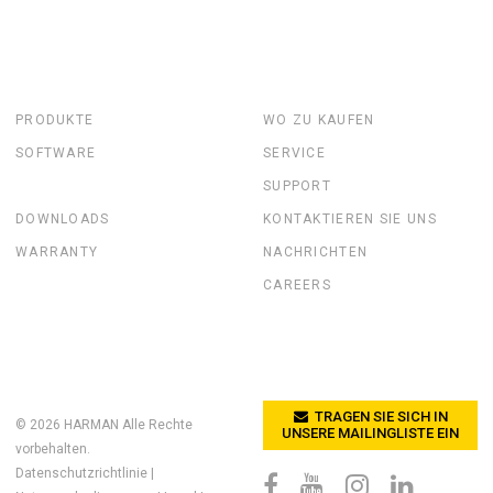
PRODUKTE
WO ZU KAUFEN
SOFTWARE
SERVICE
SUPPORT
DOWNLOADS
KONTAKTIEREN SIE UNS
WARRANTY
NACHRICHTEN
CAREERS
TRAGEN SIE SICH IN
© 2026
HARMAN
Alle Rechte
UNSERE MAILINGLISTE EIN
vorbehalten.
Datenschutzrichtlinie
|