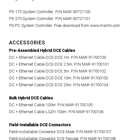
P3-175 System Controller: P/N MAR-90721100
P3-275 System Controller: P/N MAR-90721101
P3-PC System Controller: Free download from www.martin.com
ACCESSORIES
Pre-Assembled Hybrid DCE Cables
DC + Ethernet Cable DCE-DCE 1m: P/N MAR-91700100
DC + Ethernet Cable DCE-DCE 2.5m: P/N MAR-91700101
DC + Ethernet Cable DCE-DCE 5m: P/N MAR-91700102
DC + Ethernet Cable DCE-DCE 10m: P/N MAR-91700103
DC + Ethernet Cable DCE-DCE 25m: P/N MAR-91700104
Bulk Hybrid DCE Cables
DC + Ethernet Cable 100m: P/N MAR-91700105
DC + Ethernet Cable LSZH 100m: P/N MAR-91700106
Field-Installable DCE Connectors
Field-installable Connector DCE Male: P/N MAR-91700107
Field-installable Connector DCE Female: P/N MAR-91700108