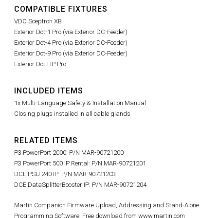
COMPATIBLE FIXTURES
VDO Sceptron XB
Exterior Dot-1 Pro (via Exterior DC-Feeder)
Exterior Dot-4 Pro (via Exterior DC-Feeder)
Exterior Dot-9 Pro (via Exterior DC-Feeder)
Exterior Dot-HP Pro
INCLUDED ITEMS
1x Multi-Language Safety & Installation Manual
Closing plugs installed in all cable glands
RELATED ITEMS
P3 PowerPort 2000: P/N MAR-90721200
P3 PowerPort 500 IP Rental: P/N MAR-90721201
DCE PSU 240 IP: P/N MAR-90721203
DCE DataSplitterBooster IP: P/N MAR-90721204
Martin Companion Firmware Upload, Addressing and Stand-Alone
Programming Software: Free download from www.martin.com