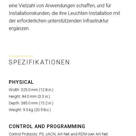
eine Vielzahl von Anwendungen schaffen, und für
Installationskunden, die ihre Leuchten-Installation mit
der erforderlichen unterstützenden Infrastruktur
ergänzen.
SPEZIFIKATIONEN
PHYSICAL
Width: 325.0 mm (12.8 in.)
Height: 84.0 mm (3.3 in.)
Depth: 385.0 mm (15.2 in.)
Weight: 9.5 kg (20.9 lbs.)
CONTROL AND PROGRAMMING
Control Protocols: P3, sACN, Art-Net and RDM over Art-Net