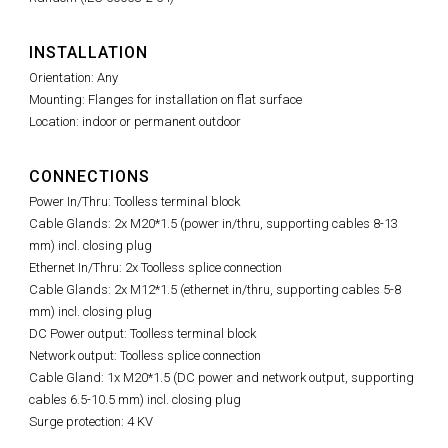
INSTALLATION
Orientation: Any
Mounting: Flanges for installation on flat surface
Location: indoor or permanent outdoor
CONNECTIONS
Power In/Thru: Toolless terminal block
Cable Glands: 2x M20*1.5 (power in/thru, supporting cables 8-13
mm) incl. closing plug
Ethernet In/Thru: 2x Toolless splice connection
Cable Glands: 2x M12*1.5 (ethernet in/thru, supporting cables 5-8
mm) incl. closing plug
DC Power output: Toolless terminal block
Network output: Toolless splice connection
Cable Gland: 1x M20*1.5 (DC power and network output, supporting
cables 6.5-10.5 mm) incl. closing plug
Surge protection: 4 KV