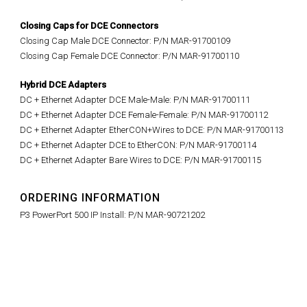
Closing Caps for DCE Connectors
Closing Cap Male DCE Connector: P/N MAR-91700109
Closing Cap Female DCE Connector: P/N MAR-91700110
Hybrid DCE Adapters
DC + Ethernet Adapter DCE Male-Male: P/N MAR-91700111
DC + Ethernet Adapter DCE Female-Female: P/N MAR-91700112
DC + Ethernet Adapter EtherCON+Wires to DCE: P/N MAR-91700113
DC + Ethernet Adapter DCE to EtherCON: P/N MAR-91700114
DC + Ethernet Adapter Bare Wires to DCE: P/N
MAR-91700115
ORDERING INFORMATION
P3 PowerPort 500 IP Install: P/N MAR-90721202