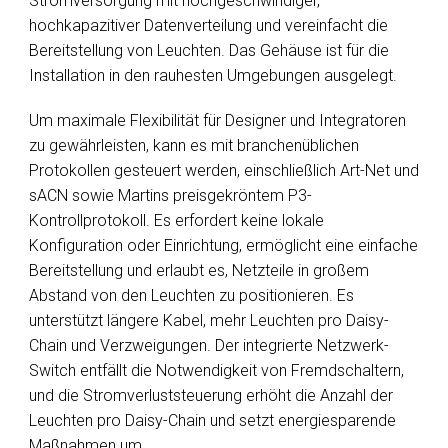
Stromversorgung mit hochgeschwindiger,
hochkapazitiver
Datenverteilung
und vereinfacht die
Bereitstellung von Leuchten. Das Gehäuse ist für die
Installation in den rauhesten Umgebungen ausgelegt.
Um maximale Flexibilität für Designer und Integratoren
zu gewährleisten, kann es mit branchenüblichen
Protokollen gesteuert werden, einschließlich Art-Net und
sACN sowie Martins preisgekröntem P3-
Kontrollprotokoll. Es erfordert keine lokale
Konfiguration oder Einrichtung, ermöglicht eine einfache
Bereitstellung und erlaubt es, Netzteile in großem
Abstand von den Leuchten zu positionieren. Es
unterstützt längere Kabel, mehr Leuchten pro Daisy-
Chain und Verzweigungen. Der integrierte Netzwerk-
Switch entfällt die Notwendigkeit von Fremdschaltern,
und die Stromverluststeuerung erhöht die Anzahl der
Leuchten pro Daisy-Chain und setzt energiesparende
Maßnahmen um.