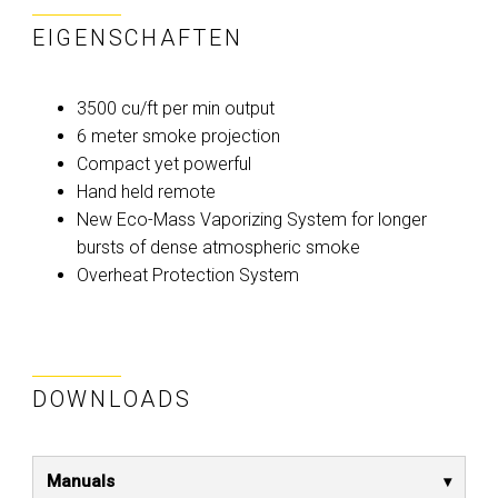
EIGENSCHAFTEN
3500 cu/ft per min output
6 meter smoke projection
Compact yet powerful
Hand held remote
New Eco-Mass Vaporizing System for longer
bursts of dense atmospheric smoke
Overheat Protection System
DOWNLOADS
Manuals