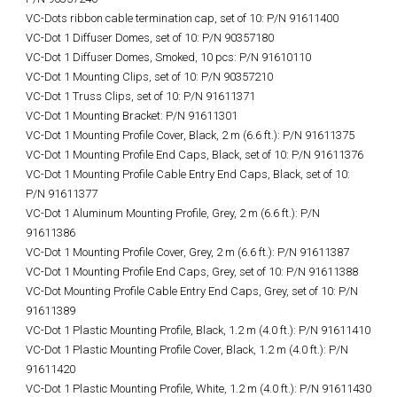
VC-Dots ribbon cable termination cap, set of 10: P/N 91611400
VC-Dot 1 Diffuser Domes, set of 10: P/N 90357180
VC-Dot 1 Diffuser Domes, Smoked, 10 pcs: P/N 91610110
VC-Dot 1 Mounting Clips, set of 10: P/N 90357210
VC-Dot 1 Truss Clips, set of 10: P/N 91611371
VC-Dot 1 Mounting Bracket: P/N 91611301
VC-Dot 1 Mounting Profile Cover, Black, 2 m (6.6 ft.): P/N 91611375
VC-Dot 1 Mounting Profile End Caps, Black, set of 10: P/N 91611376
VC-Dot 1 Mounting Profile Cable Entry End Caps, Black, set of 10:
P/N 91611377
VC-Dot 1 Aluminum Mounting Profile, Grey, 2 m (6.6 ft.): P/N
91611386
VC-Dot 1 Mounting Profile Cover, Grey, 2 m (6.6 ft.): P/N 91611387
VC-Dot 1 Mounting Profile End Caps, Grey, set of 10: P/N 91611388
VC-Dot Mounting Profile Cable Entry End Caps, Grey, set of 10: P/N
91611389
VC-Dot 1 Plastic Mounting Profile, Black, 1.2 m (4.0 ft.): P/N 91611410
VC-Dot 1 Plastic Mounting Profile Cover, Black, 1.2 m (4.0 ft.): P/N
91611420
VC-Dot 1 Plastic Mounting Profile, White, 1.2 m (4.0 ft.): P/N 91611430