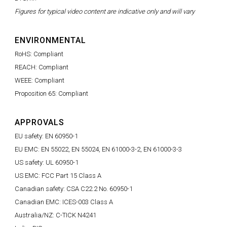
Figures for typical video content are indicative only and will vary
ENVIRONMENTAL
RoHS: Compliant
REACH: Compliant
WEEE: Compliant
Proposition 65: Compliant
APPROVALS
EU safety: EN 60950-1
EU EMC: EN 55022, EN 55024, EN 61000-3-2, EN 61000-3-3
US safety: UL 60950-1
US EMC: FCC Part 15 Class A
Canadian safety: CSA C22.2 No. 60950-1
Canadian EMC: ICES-003 Class A
Australia/NZ: C-TICK N4241