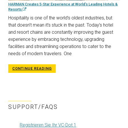
HARMAN Creates 5-Star Experience at World’s Leading Hotels &
Resorts
Hospitality is one of the world’s oldest industries, but
that doesn’t mean it’s stuck in the past. Today’s hotel
and resort chains are constantly improving the guest
experience by embracing technology, upgrading
facilities and streamlining operations to cater to the
needs of modern travelers. One
CONTINUE READING
SUPPORT/FAQS
Registrieren Sie Ihr VC-Dot 1