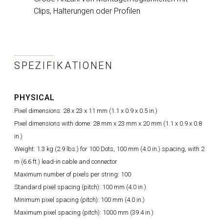
Clips, Halterungen oder Profilen
SPEZIFIKATIONEN
PHYSICAL
Pixel dimensions: 28 x 23 x 11 mm (1.1 x 0.9 x 0.5 in.)
Pixel dimensions with dome: 28 mm x 23 mm x 20 mm (1.1 x 0.9 x 0.8
in.)
Weight: 1.3 kg (2.9 lbs.) for 100 Dots, 100 mm (4.0 in.) spacing, with 2
m (6.6 ft.) lead-in cable and connector
Maximum number of pixels per string: 100
Standard pixel spacing (pitch): 100 mm (4.0 in.)
Minimum pixel spacing (pitch): 100 mm (4.0 in.)
Maximum pixel spacing (pitch): 1000 mm (39.4 in.)