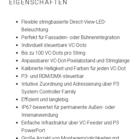
EIGENSCHAFTEN
Flexible stringbasierte Direct-View-LED-
Beleuchtung
Perfekt für Fassaden- oder Bühnenintegration
Individuell steuerbare VC-Dots
Bis zu 100 VC-Dots pro String
Anpassbarer VC-Dot-Pixelabstand und Stringlänge
Kalibrierte Helligkeit und Farben für jeden VC-Dot
P3- und RDM/DMX-steuerbar
Intuitive Zuordnung und Adressierung über P3
System Controller Family
Effizient und langlebig
IP67-bewertet für permanente Außen- oder
Innenanwendung
Einfache Infrastruktur über VC-Feeder und P3
PowerPort
Große Anzahl von Montagemöglichkeiten mit