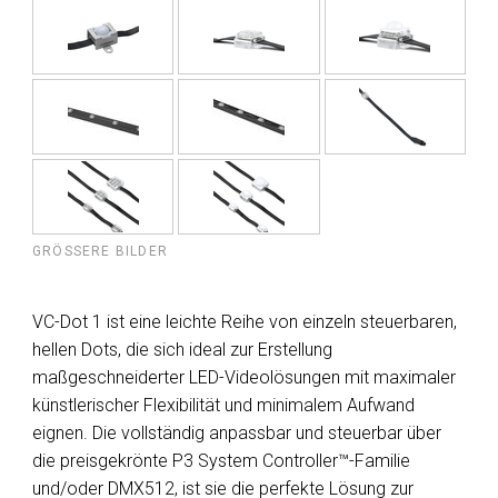
GRÖSSERE BILDER
VC-Dot 1 ist eine leichte Reihe von einzeln steuerbaren,
hellen Dots, die sich ideal zur Erstellung
maßgeschneiderter LED-Videolösungen mit maximaler
künstlerischer Flexibilität und minimalem Aufwand
eignen. Die vollständig anpassbar und steuerbar über
die preisgekrönte P3 System Controller™-Familie
und/oder DMX512, ist sie die perfekte Lösung zur