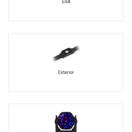
ERA
Exterior