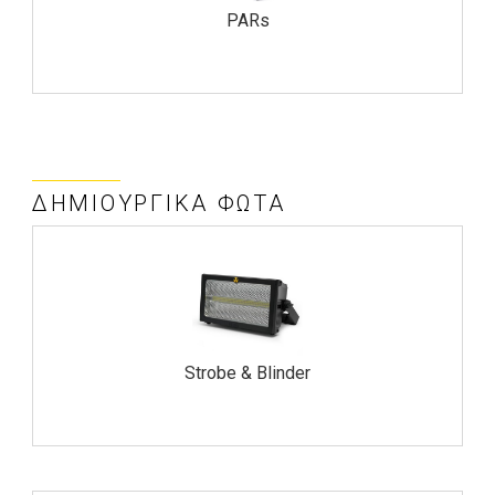
PARs
ΔΗΜΙΟΥΡΓΙΚΆ ΦΏΤΑ
Strobe & Blinder