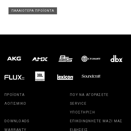
ΠΑΛΑΙΌΤΕΡΑ ΠΡΟΪΌΝΤΑ
ΠΡΟΪΌΝΤΑ
ΠΟΎ ΝΑ ΑΓΟΡΆΣΕΤΕ
ΛΟΓΙΣΜΙΚΌ
SERVICE
ΥΠΟΣΤΉΡΙΞΗ
DOWNLOADS
ΕΠΙΚΟΙΝΩΝΉΣΤΕ ΜΑΖΊ ΜΑΣ
WARRANTY
ΕΙΔΉΣΕΙΣ