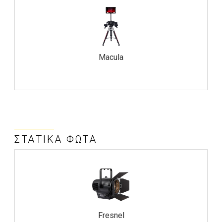
Macula
ΣΤΑΤΙΚΆ ΦΏΤΑ
Fresnel