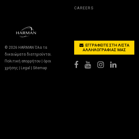
CAREERS
ΕΓΓΡΑΦΕΊΤΕ ΣΤΗ ΛΊΣΤΑ
© 2026
HARMAN
Όλα τα
ΑΛΛΗΛΟΓΡΑΦΊΑΣ ΜΑΣ
δικαιώματα διατηρούνται.
Πολιτική απορρήτου
|
όροι
χρήσης
|
Legal
|
Sitemap