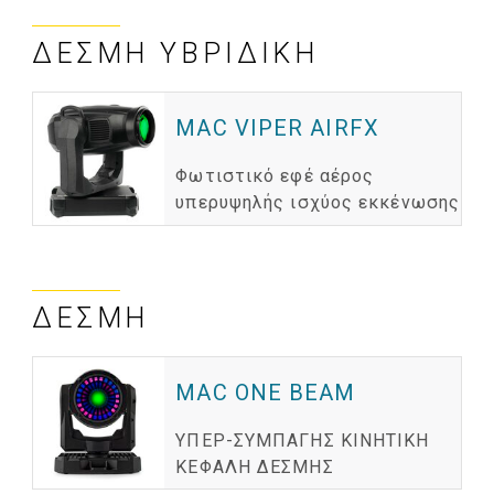
ΔΈΣΜΗ ΥΒΡΙΔΙΚΉ
MAC VIPER AIRFX
Φωτιστικό εφέ αέρος
υπερυψηλής ισχύος εκκένωσης
ΔΈΣΜΗ
MAC ONE BEAM
ΥΠΕΡ-ΣΥΜΠΑΓΗΣ ΚΙΝΗΤΙΚΗ
ΚΕΦΑΛΗ ΔΕΣΜΗΣ