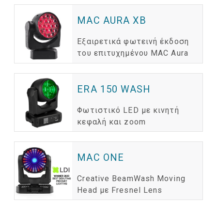
MAC AURA XB
Εξαιρετικά φωτεινή έκδοση
του επιτυχημένου MAC Aura
ERA 150 WASH
Φωτιστικό LED με κινητή
κεφαλή και zoom
MAC ONE
Creative BeamWash Moving
Head με Fresnel Lens