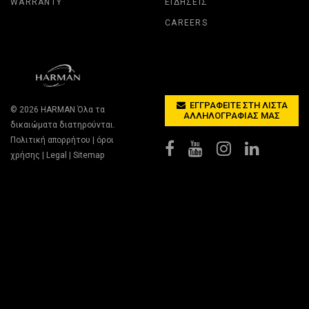
WARRANTY
ΕΙΔΉΣΕΙΣ
CAREERS
ΕΓΓΡΑΦΕΊΤΕ ΣΤΗ ΛΊΣΤΑ
© 2026
HARMAN
Όλα τα
ΑΛΛΗΛΟΓΡΑΦΊΑΣ ΜΑΣ
δικαιώματα διατηρούνται.
Πολιτική απορρήτου
|
όροι
χρήσης
|
Legal
|
Sitemap