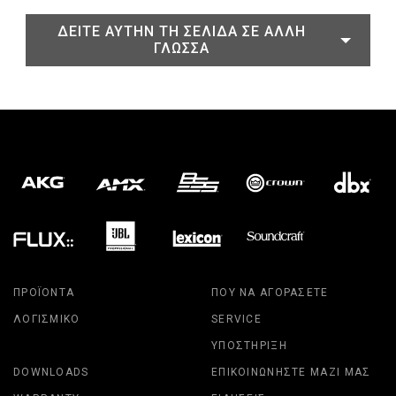
ΔΕΊΤΕ ΑΥΤΉΝ ΤΗ ΣΕΛΊΔΑ ΣΕ ΆΛΛΗ
ΓΛΏΣΣΑ
ΠΡΟΪΌΝΤΑ
ΠΟΎ ΝΑ ΑΓΟΡΆΣΕΤΕ
ΛΟΓΙΣΜΙΚΌ
SERVICE
ΥΠΟΣΤΉΡΙΞΗ
DOWNLOADS
ΕΠΙΚΟΙΝΩΝΉΣΤΕ ΜΑΖΊ ΜΑΣ