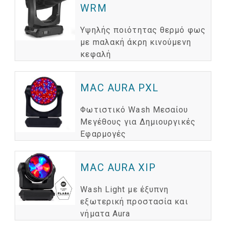
WRM
Υψηλής ποιότητας θερμό φως
με mαλακή άκρη κινούμενη
κεφαλή
MAC AURA PXL
Φωτιστικό Wash Μεσαίου
Μεγέθους για Δημιουργικές
Εφαρμογές
MAC AURA XIP
Wash Light με έξυπνη
εξωτερική προστασία και
νήματα Aura