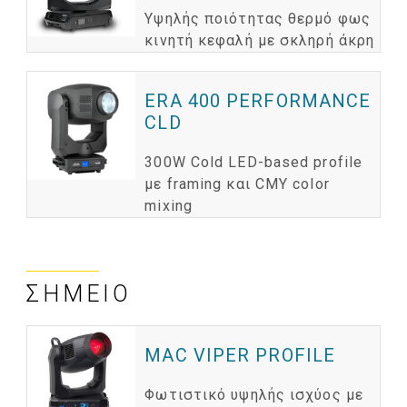
Υψηλής ποιότητας θερμό φως
κινητή κεφαλή με σκληρή άκρη
ERA 400 PERFORMANCE
CLD
300W Cold LED-based profile
με framing και CMY color
mixing
ΣΗΜΕΊΟ
MAC VIPER PROFILE
Φωτιστικό υψηλής ισχύος με