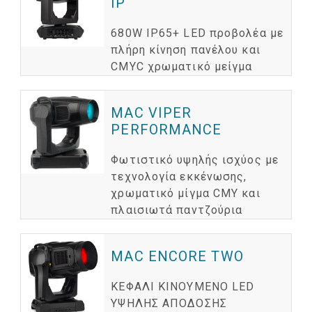
IP
680W IP65+ LED προβολέα με
πλήρη κίνηση πανέλου και
CMYC χρωματικό μείγμα
MAC VIPER
PERFORMANCE
Φωτιστικό υψηλής ισχύος με
τεχνολογία εκκένωσης,
χρωματικό μίγμα CMY και
πλαισιωτά παντζούρια
MAC ENCORE TWO
ΚΕΦΑΛΙ ΚΙΝΟΥΜΕΝΟ LED
ΥΨΗΛΗΣ ΑΠΟΔΟΣΗΣ