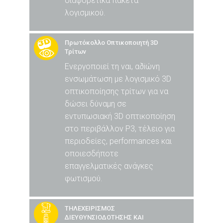
διαφορετικά πακέτα
λογισμικού.
Πρωτόκολλο Οπτικοποιητή 3D
Τρίτων
Ενεργοποιεί τη ναι, αðiώνη
ενσωμάτωση με λογισμικό 3D
οπτικοποίησης τρίτων για να
δώσει δύναμη σε
εντυπωσιακή 3D οπτικοποίηση
στο περιβάλλον P3, τέλειο για
περιοδείες, performances και
οποιεσδήποτε
επαγγελματικές ανάγκες
φωτισμού.
ΤΗΛΕΧΕΙΡΙΣΜΟΣ
ΔΙΕΥΘΥΝΣΙΟΔΟΤΗΣΗΣ ΚΑΙ