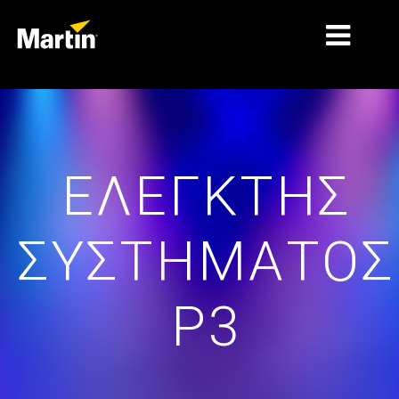
ΑΓΟΡΈΣ
ΤΎΠΟΙ ΠΡΟΪΌΝΤΩΝ
ΕΛΕΓΚΤΉΣ
ΣΕΙΡΈΣ ΠΡΟΪΌΝΤΩΝ
ΕΙΔΉΣΕΙΣ
ΣΥΣΤΉΜΑΤΟΣ
ΣΧΕΤΙΚΆ ΜΕ ΕΜΆΣ
ΜΆΘΗΣΗ
P3
ΥΠΟΣΤΉΡΙΞΗ