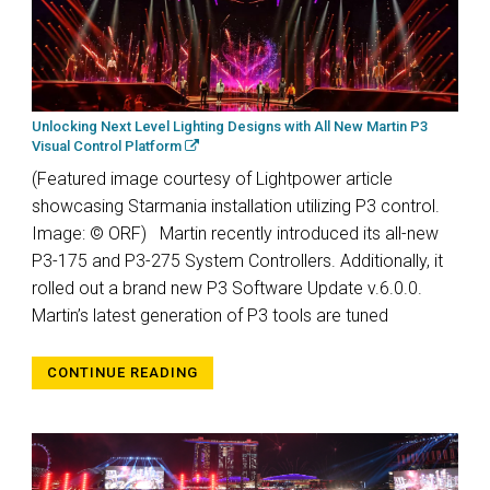
Unlocking Next Level Lighting Designs with All New Martin P3
Visual Control Platform
(Featured image courtesy of Lightpower article
showcasing Starmania installation utilizing P3 control.
Image: © ORF) Martin recently introduced its all-new
P3-175 and P3-275 System Controllers. Additionally, it
rolled out a brand new P3 Software Update v.6.0.0.
Martin’s latest generation of P3 tools are tuned
CONTINUE READING