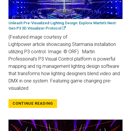
Unleash Pre-Visualized Lighting Design: Explore Martin’s Next-
Gen P3 3D Visualizer Protocol
(Featured image courtesy of
Lightpower article showcasing Starmania installation
utilizing P3 control. Image: © ORF) Martin
Professional’s P3 Visual Control platform is powerful
mapping and rig management lighting design software
that transforms how lighting designers blend video and
DMX in one system. Featuring game changing pre-
visualized
CONTINUE READING