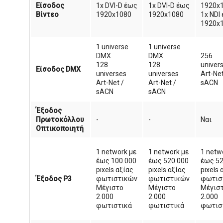
Είσοδος
1x DVI-D έως
1x DVI-D έως
1920x
Βίντεο
1920x1080
1920x1080
1x NDI
1920x
1 universe
1 universe
DMX
DMX
256
128
128
univer
Είσοδος DMX
universes
universes
Art-Net
Art-Net /
Art-Net /
sACN
sACN
sACN
Έξοδος
Πρωτοκόλλου
-
-
Ναι
Οπτικοποιητή
1 network με
1 network με
1 netw
έως 100.000
έως 520.000
έως 52
pixels αξίας
pixels αξίας
pixels 
Έξοδος P3
φωτιστικών
φωτιστικών
φωτισ
Μέγιστο
Μέγιστο
Μέγισ
2.000
2.000
2.000
φωτιστικά
φωτιστικά
φωτισ