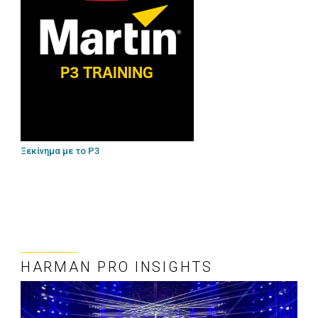
Ξεκίνημα με το P3
HARMAN PRO INSIGHTS