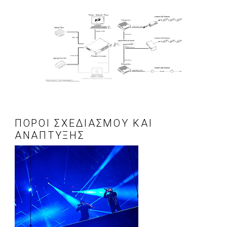
ΠΌΡΟΙ ΣΧΕΔΙΑΣΜΟΎ ΚΑΙ
ΑΝΆΠΤΥΞΗΣ