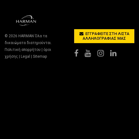
ΕΓΓΡΑΦΕΊΤΕ ΣΤΗ ΛΊΣΤΑ
© 2026
HARMAN
Όλα τα
ΑΛΛΗΛΟΓΡΑΦΊΑΣ ΜΑΣ
δικαιώματα διατηρούνται.
Πολιτική απορρήτου
|
όροι
χρήσης
|
Legal
|
Sitemap