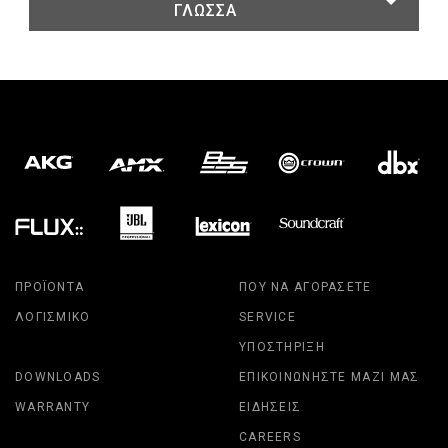
ΓΛΏΣΣΑ
ΠΡΟΪΌΝΤΑ
ΠΟΎ ΝΑ ΑΓΟΡΆΣΕΤΕ
ΛΟΓΙΣΜΙΚΌ
SERVICE
ΥΠΟΣΤΉΡΙΞΗ
DOWNLOADS
ΕΠΙΚΟΙΝΩΝΉΣΤΕ ΜΑΖΊ ΜΑΣ
WARRANTY
ΕΙΔΉΣΕΙΣ
CAREERS