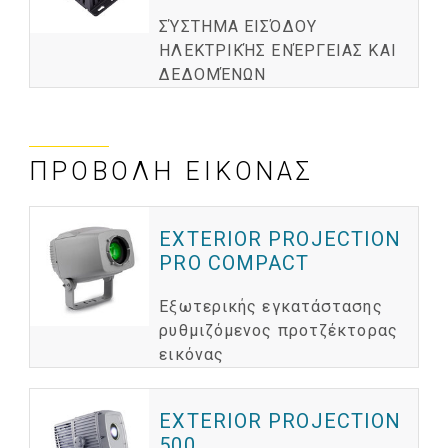
ΣΎΣΤΗΜΑ ΕΙΣΌΔΟΥ
ΗΛΕΚΤΡΙΚΉΣ ΕΝΈΡΓΕΙΑΣ ΚΑΙ
ΔΕΔΟΜΈΝΩΝ
ΠΡΟΒΟΛΉ ΕΙΚΌΝΑΣ
EXTERIOR PROJECTION
PRO COMPACT
Εξωτερικής εγκατάστασης
ρυθμιζόμενος προτζέκτορας
εικόνας
EXTERIOR PROJECTION
500