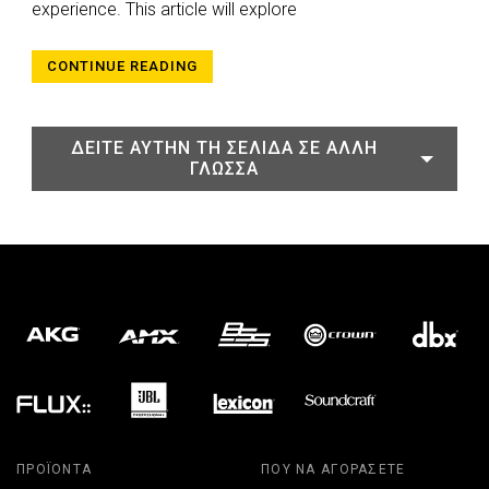
experience. This article will explore
CONTINUE READING
ΔΕΊΤΕ ΑΥΤΉΝ ΤΗ ΣΕΛΊΔΑ ΣΕ ΆΛΛΗ
ΓΛΏΣΣΑ
ΠΡΟΪΌΝΤΑ
ΠΟΎ ΝΑ ΑΓΟΡΆΣΕΤΕ