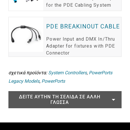
for the PDE Cabling System
PDE BREAKINOUT CABLE
Power Input and DMX In/Thru
Adapter for fixtures with PDE
Connector
σχετικά προϊόντα:
System Controllers
,
PowerPorts
Legacy Models
,
PowerPorts
ΔΕΊΤΕ ΑΥΤΉΝ ΤΗ ΣΕΛΊΔΑ ΣΕ ΆΛΛΗ
ΓΛΏΣΣΑ