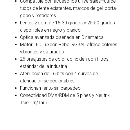
Compatible con accesorios universales—utilice
tubos de lente existentes, marcos de gel, porta-
gobo y rotadores
Lentes Zoom de 15-30 grados y 25-50 grados
disponibles en negro y blanco
Óptica avanzada diseñada en Dinamarca
Motor LED Luxeon Rebel RGBAL ofrece colores
vibrantes y saturados
26 preajustes de color coinciden con filtros
estándar de la industria
Atenuación de 16 bits con 4 curvas de
atenuación seleccionables
Funcionamiento sin parpadeo
Conectividad DMX/RDM de 5 pines y Neutrik
True1 In/Thru