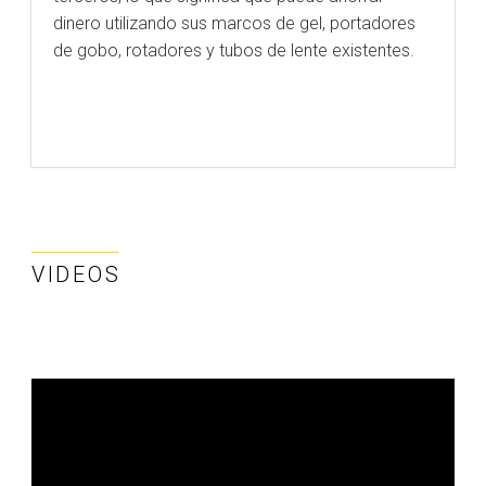
dinero utilizando sus marcos de gel, portadores
de gobo, rotadores y tubos de lente existentes.
VIDEOS