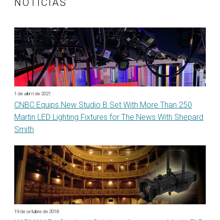
NOTICIAS
1 de abril de 2021
CNBC Equips New Studio B Set With More Than 250
Martin LED Lighting Fixtures for The News With Shepard
Smith
19 de octubre de 2018