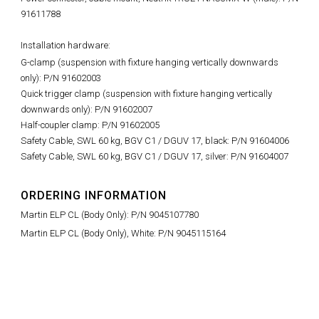
91611788
Installation hardware:
G-clamp (suspension with fixture hanging vertically downwards
only): P/N 91602003
Quick trigger clamp (suspension with fixture hanging vertically
downwards only): P/N 91602007
Half-coupler clamp: P/N 91602005
Safety Cable, SWL 60 kg, BGV C1 / DGUV 17, black: P/N 91604006
Safety Cable, SWL 60 kg, BGV C1 / DGUV 17, silver: P/N 91604007
ORDERING INFORMATION
Martin ELP CL (Body Only): P/N 9045107780
Martin ELP CL (Body Only), White: P/N 9045115164