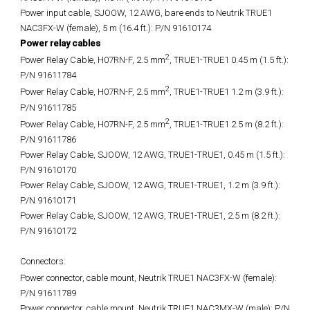
Power input cable, SJOOW, 12 AWG, bare ends to Neutrik TRUE1
NAC3FX-W (female), 5 m (16.4 ft.): P/N 91610174
Power relay cables
2
Power Relay Cable, H07RN-F, 2.5 mm
, TRUE1-TRUE1 0.45 m (1.5 ft.):
P/N 91611784
2
Power Relay Cable, H07RN-F, 2.5 mm
, TRUE1-TRUE1 1.2 m (3.9 ft.):
P/N 91611785
2
Power Relay Cable, H07RN-F, 2.5 mm
, TRUE1-TRUE1 2.5 m (8.2 ft.):
P/N 91611786
Power Relay Cable, SJOOW, 12 AWG, TRUE1-TRUE1, 0.45 m (1.5 ft.):
P/N 91610170
Power Relay Cable, SJOOW, 12 AWG, TRUE1-TRUE1, 1.2 m (3.9 ft.):
P/N 91610171
Power Relay Cable, SJOOW, 12 AWG, TRUE1-TRUE1, 2.5 m (8.2 ft.):
P/N 91610172
Connectors:
Power connector, cable mount, Neutrik TRUE1 NAC3FX-W (female):
P/N 91611789
Power connector, cable mount, Neutrik TRUE1 NAC3MX-W (male): P/N