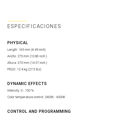
ESPECIFICACIONES
PHYSICAL
Length: 165 mm (6.49 inch)
Ancho: 275 mm (10.83 inch.)
Altura: 370 mm (14.57 inch.)
PESO: 12.4 kg (27.3 lbs)
DYNAMIC EFFECTS
Intensity: 0 - 100 %
Color temperature control: 2400K - 6500K
CONTROL AND PROGRAMMING