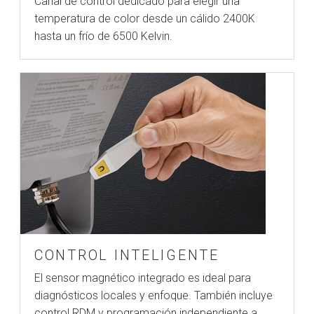
Canal de control dedicado para elegir una
temperatura de color desde un cálido 2400K
hasta un frío de 6500 Kelvin.
CONTROL INTELIGENTE
El sensor magnético integrado es ideal para
diagnósticos locales y enfoque. También incluye
control RDM y programación independiente a