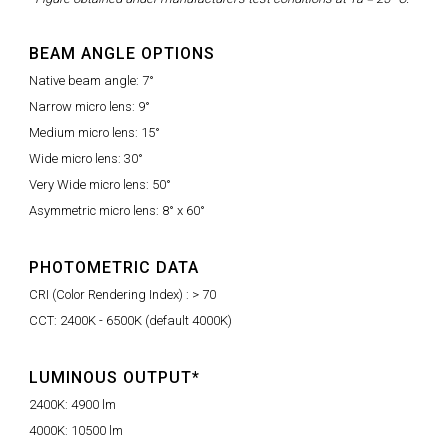
BEAM ANGLE OPTIONS
Native beam angle: 7°
Narrow micro lens: 9°
Medium micro lens: 15°
Wide micro lens: 30°
Very Wide micro lens: 50°
Asymmetric micro lens: 8° x 60°
PHOTOMETRIC DATA
CRI (Color Rendering Index) : > 70
CCT: 2400K - 6500K (default 4000K)
LUMINOUS OUTPUT*
2400K: 4900 lm
4000K: 10500 lm