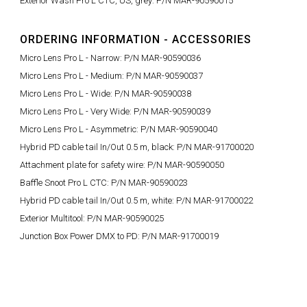
Exterior Wash Pro L CTC, US, grey: P/N MAR-90590015
ORDERING INFORMATION - ACCESSORIES
Micro Lens Pro L - Narrow: P/N MAR-90590036
Micro Lens Pro L - Medium: P/N MAR-90590037
Micro Lens Pro L - Wide: P/N MAR-90590038
Micro Lens Pro L - Very Wide: P/N MAR-90590039
Micro Lens Pro L - Asymmetric: P/N MAR-90590040
Hybrid PD cable tail In/Out 0.5 m, black: P/N MAR-91700020
Attachment plate for safety wire: P/N MAR-90590050
Baffle Snoot Pro L CTC: P/N MAR-90590023
Hybrid PD cable tail In/Out 0.5 m, white: P/N MAR-91700022
Exterior Multitool: P/N MAR-90590025
Junction Box Power DMX to PD: P/N MAR-91700019