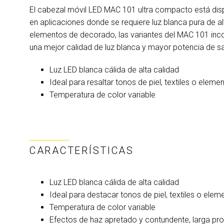
El cabezal móvil LED MAC 101 ultra compacto está disp
en aplicaciones donde se requiere luz blanca pura de alta
elementos de decorado, las variantes del MAC 101 inco
una mejor calidad de luz blanca y mayor potencia de sa
Luz LED blanca cálida de alta calidad
Ideal para resaltar tonos de piel, textiles o ele
Temperatura de color variable
CARACTERÍSTICAS
Luz LED blanca cálida de alta calidad
Ideal para destacar tonos de piel, textiles o ele
Temperatura de color variable
Efectos de haz apretado y contundente, larga pr