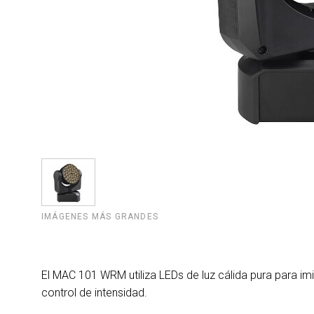
IMÁGENES MÁS GRANDES
El MAC 101 WRM utiliza LEDs de luz cálida pura para imi
control de intensidad.