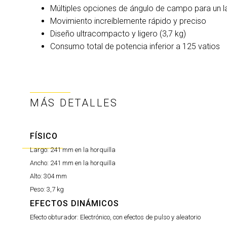
Múltiples opciones de ángulo de campo para un l
Movimiento increíblemente rápido y preciso
Diseño ultracompacto y ligero (3,7 kg)
Consumo total de potencia inferior a 125 vatios
MÁS DETALLES
FÍSICO
Largo:
241 mm en la horquilla
Ancho:
241 mm en la horquilla
Alto:
304 mm
Peso:
3,7 kg
EFECTOS DINÁMICOS
Efecto obturador:
Electrónico, con efectos de pulso y aleatorio