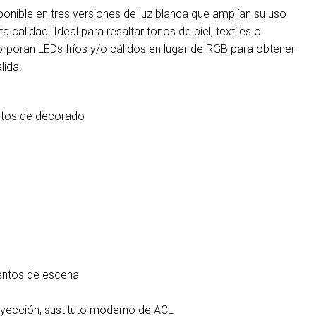
onible en tres versiones de luz blanca que amplían su uso
 calidad. Ideal para resaltar tonos de piel, textiles o
rporan LEDs fríos y/o cálidos en lugar de RGB para obtener
lida.
mentos de decorado
mentos de escena
oyección, sustituto moderno de ACL