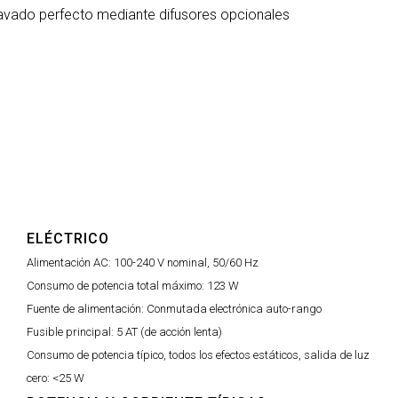
avado perfecto mediante difusores opcionales
ELÉCTRICO
Alimentación AC:
100-240 V nominal, 50/60 Hz
Consumo de potencia total máximo:
123 W
Fuente de alimentación:
Conmutada electrónica auto-rango
Fusible principal:
5 AT (de acción lenta)
Consumo de potencia típico, todos los efectos estáticos, salida de luz
cero:
<25 W