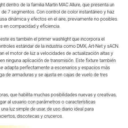
ht dentro de la familia Martin MAC Allure, que presenta un
 de 7 segmentos. Con control de color instantáneo y haz
usa dinámica y efectos en el aire, previamente no posibles.
es en compacidad y eficiencia.
 este es también el primer washlight que incorpora el
ntroles estándar de la industria como DMX, Art-Net y sACN.
 el motor de luz a velocidades de actualización altas y
n ninguna aplicación de transmisión. Este fixture también
 se adapta perfectamente a escenarios y espacios más
a de armaduras y se ajusta en cajas de vuelo de tres
ras, que habilita muchas posibilidades nuevas y creativas,
ar al usuario con parámetros o características
na luz simple de usar, de uso diario ideal para
nciertos, discotecas y cruceros.