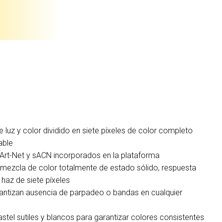
uz y color dividido en siete píxeles de color completo
able
, Art-Net y sACN incorporados en la plataforma
mezcla de color totalmente de estado sólido, respuesta
 haz de siete píxeles
rantizan ausencia de parpadeo o bandas en cualquier
stel sutiles y blancos para garantizar colores consistentes