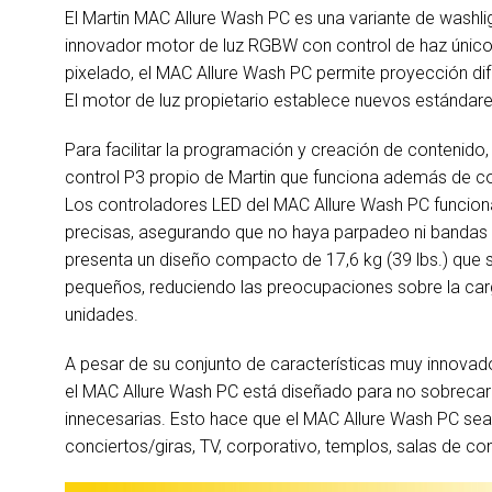
El Martin MAC Allure Wash PC es una variante de washlig
innovador motor de luz RGBW con control de haz único
pixelado, el MAC Allure Wash PC permite proyección dif
El motor de luz propietario establece nuevos estándar
Para facilitar la programación y creación de contenido,
control P3 propio de Martin que funciona además de co
Los controladores LED del MAC Allure Wash PC funcionan
precisas, asegurando que no haya parpadeo ni bandas e
presenta un diseño compacto de 17,6 kg (39 lbs.) que
pequeños, reduciendo las preocupaciones sobre la carg
unidades.
A pesar de su conjunto de características muy innovado
el MAC Allure Wash PC está diseñado para no sobrecarg
innecesarias. Esto hace que el MAC Allure Wash PC sea u
conciertos/giras, TV, corporativo, templos, salas de co