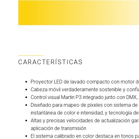
CARACTERÍSTICAS
Proyector LED de lavado compacto con motor de l
Cabeza móvil verdaderamente sostenible y confi
Control visual Martin P3 integrado junto con DMX
Diseñado para mapeo de píxeles con sistema de 
instantánea de color e intensidad, y tecnología de
Altas y precisas velocidades de actualización ga
aplicación de transmisión
El sistema calibrado en color destaca en tonos pa