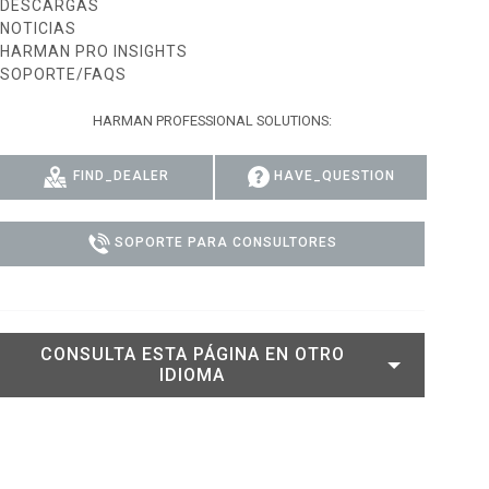
DESCARGAS
NOTICIAS
DELS
CUMPLIMIENTO
HARMAN PRO INSIGHTS
SOPORTE/FAQS
ACCESO DE SOPORTE
HARMAN PROFESSIONAL SOLUTIONS:
FIND_DEALER
HAVE_QUESTION
SOPORTE PARA CONSULTORES
CONSULTA ESTA PÁGINA EN OTRO
IDIOMA