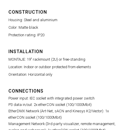
CONSTRUCTION
Housing: Steel and aluminium
Color: Matte black
Protection rating: IP20
INSTALLATION
MONTAJE: 19" rackmount (2U) or free-standing
Location: Indoor or outdoor protected from elements
Orientation: Horizontal only
CONNECTIONS
Power input: IEC socket with integrated power switch
P3 data in/out: 2x etherCON socket (100/1000Mbit)
EtherDMX Network (Art-Net, sACN and Kinesys K2/Vector): 1x
etherCON socket (100/1000Mbit)
Management Network (
3rd party visualizer,
remote management,