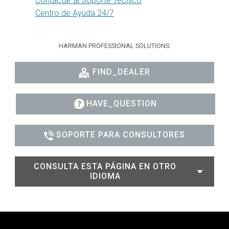
Contactar al Soporte Técnico
Centro de Ayuda 24/7
HARMAN PROFESSIONAL SOLUTIONS:
FIND_DEALER
HAVE_QUESTION
SOPORTE PARA CONSULTORES
CONSULTA ESTA PÁGINA EN OTRO
IDIOMA