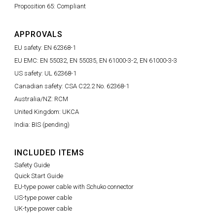
Proposition 65: Compliant
APPROVALS
EU safety: EN 62368-1
EU EMC: EN 55032, EN 55035, EN 61000-3-2, EN 61000-3-3
US safety: UL 62368-1
Canadian safety: CSA C22.2 No. 62368-1
Australia/NZ: RCM
United Kingdom: UKCA
India: BIS (pending)
INCLUDED ITEMS
Safety Guide
Quick Start Guide
EU-type power cable with Schuko connector
US-type power cable
UK-type power cable