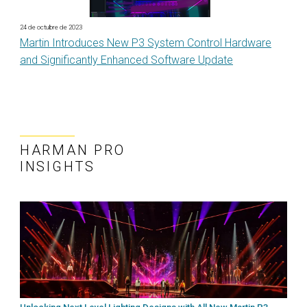
24 de octubre de 2023
Martin Introduces New P3 System Control Hardware
and Significantly Enhanced Software Update
HARMAN PRO
INSIGHTS