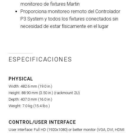
monitoreo de fixtures Martin
Proporciona monitoreo remoto del Controlador
P3 System y todos los fixtures conectados sin
necesidad de estar físicamente en el lugar
ESPECIFICACIONES
PHYSICAL
Width: 482.6 mm (19.0 in.)
Height: 88.90 mm (3.50 in.) (rackmount 2U)
Depth: 407.0 mm (16.0 in.)
Weight: 7.0 kg (15.4 lbs.)
CONTROL/USER INTERFACE
User Interface: Full HD (1920x1080) or better monitor (VGA, DVI, HDMI