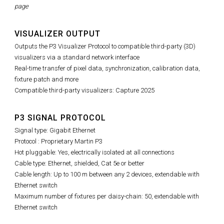
page
VISUALIZER OUTPUT
Outputs the P3 Visualizer Protocol to compatible third-party (3D)
visualizers via a standard network interface
Real-time transfer of pixel data, synchronization, calibration data,
fixture patch and more
Compatible third-party visualizers: Capture 2025
P3 SIGNAL PROTOCOL
Signal type: Gigabit Ethernet
Protocol : Proprietary Martin P3
Hot pluggable: Yes, electrically isolated at all connections
Cable type: Ethernet, shielded, Cat 5e or better
Cable length: Up to 100 m between any 2 devices, extendable with
Ethernet switch
Maximum number of fixtures per daisy-chain: 50, extendable with
Ethernet switch