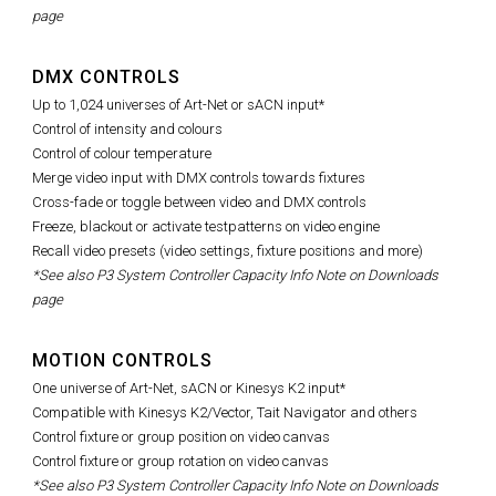
page
DMX CONTROLS
Up to 1,024 universes of Art-Net or sACN input*
Control of intensity and colours
Control of colour temperature
Merge video input with DMX controls towards fixtures
Cross-fade or toggle between video and DMX controls
Freeze, blackout or activate testpatterns on video engine
Recall video presets (video settings, fixture positions and more)
*See also P3 System Controller Capacity Info Note on Downloads
page
MOTION CONTROLS
One universe of Art-Net, sACN or Kinesys K2 input*
Compatible with Kinesys K2/Vector, Tait Navigator and others
Control fixture or group position on video canvas
Control fixture or group rotation on video canvas
*See also P3 System Controller Capacity Info Note on Downloads