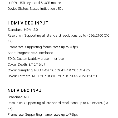
or DP), USB keyboard & USB mouse
Device Status: Status indication LEDs
HDMI VIDEO INPUT
Standard: HDMI 2.0
Resolution: Supporting all standard resolutions up to 4096x2160 (DCI
4K)
Framerate: Supporting frame rates up to 75fps
Scan: Progressive & Interlaced
EDID: Customizable via user interface
Colour Depth: 8/10/12-bit
Colour Sampling: RGB 4:4:4, YCbCr 4:4:4 & YCbCr 4:2:2
Colour Formats: RGB, YCbCr 601, YCbCr 709 & YCbCr 2020
NDI VIDEO INPUT
Standard: NDI
Resolution: Supporting all standard resolutions up to 4096x2160 (DCI
4K)
Framerate: Supporting frame rates up to 75fps