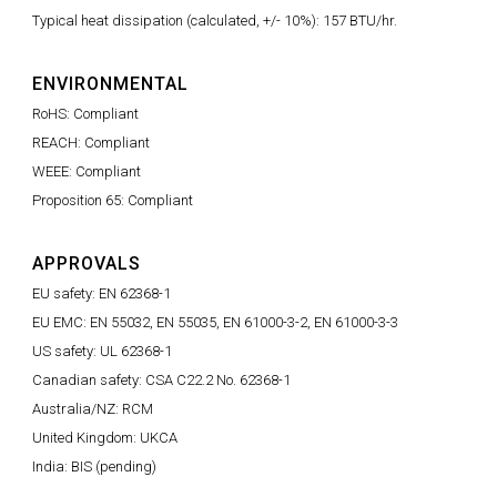
Typical heat dissipation (calculated, +/- 10%): 157 BTU/hr.
ENVIRONMENTAL
RoHS: Compliant
REACH: Compliant
WEEE: Compliant
Proposition 65: Compliant
APPROVALS
EU safety: EN 62368-1
EU EMC: EN 55032, EN 55035, EN 61000-3-2, EN 61000-3-3
US safety: UL 62368-1
Canadian safety: CSA C22.2 No. 62368-1
Australia/NZ: RCM
United Kingdom: UKCA
India: BIS (pending)