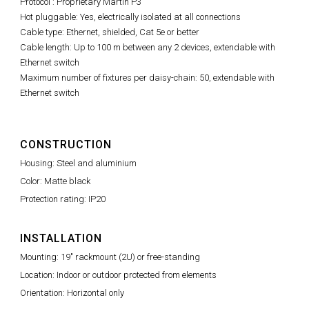
Protocol : Proprietary Martin P3
Hot pluggable: Yes, electrically isolated at all connections
Cable type: Ethernet, shielded, Cat 5e or better
Cable length: Up to 100 m between any 2 devices, extendable with
Ethernet switch
Maximum number of fixtures per daisy-chain: 50, extendable with
Ethernet switch
CONSTRUCTION
Housing: Steel and aluminium
Color: Matte black
Protection rating: IP20
INSTALLATION
Mounting: 19" rackmount (2U) or free-standing
Location: Indoor or outdoor protected from elements
Orientation: Horizontal only