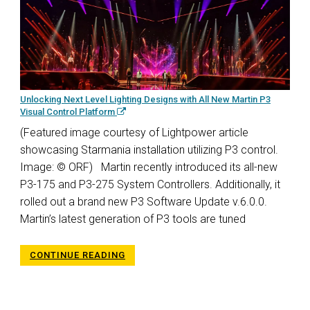
Unlocking Next Level Lighting Designs with All New Martin P3
Visual Control Platform
(Featured image courtesy of Lightpower article
showcasing Starmania installation utilizing P3 control.
Image: © ORF) Martin recently introduced its all-new
P3-175 and P3-275 System Controllers. Additionally, it
rolled out a brand new P3 Software Update v.6.0.0.
Martin’s latest generation of P3 tools are tuned
CONTINUE READING