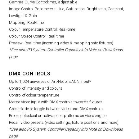
Gamma Curve Control: Yes, adjustable
Image Control Parameters:
Hue, Saturation, Brightness, Contrast,
Lowlight & Gain
Mapping: Real-time
Colour Temperature Control: Real-time
Colour Space Control: Real-time
Preview: Real-time (incoming video & mapping onto fixtures)
*See also P3 System Controller Capacity Info Note on Downloads
page
DMX CONTROLS
Up to 1,024 universes of Art-Net or sACN input*
Control of intensity and colours
Control of colour temperature
Merge video input with DMX controls towards fixtures
Cross-fade or toggle between video and DMX controls
Freeze, blackout or activate testpatterns on video engine
Recall video presets (video settings, fixture positions and more)
*See also P3 System Controller Capacity Info Note on Downloads
page