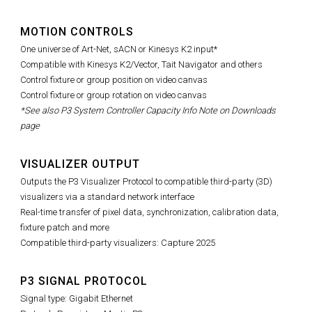
MOTION CONTROLS
One universe of Art-Net, sACN or Kinesys K2 input*
Compatible with Kinesys K2/Vector, Tait Navigator and others
Control fixture or group position on video canvas
Control fixture or group rotation on video canvas
*See also P3 System Controller Capacity Info Note on Downloads
page
VISUALIZER OUTPUT
Outputs the P3 Visualizer Protocol to compatible third-party (3D)
visualizers via a standard network interface
Real-time transfer of pixel data, synchronization, calibration data,
fixture patch and more
Compatible third-party visualizers: Capture 2025
P3 SIGNAL PROTOCOL
Signal type: Gigabit Ethernet