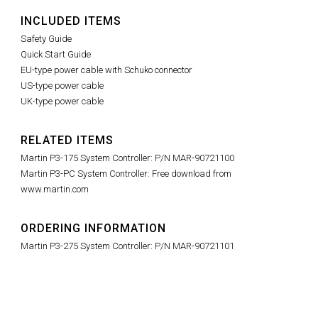
INCLUDED ITEMS
Safety Guide
Quick Start Guide
EU-type power cable with Schuko connector
US-type power cable
UK-type power cable
RELATED ITEMS
Martin P3-175 System Controller: P/N MAR-90721100
Martin P3-PC System Controller: Free download from
www.martin.com
ORDERING INFORMATION
Martin P3-275 System Controller: P/N MAR-90721101