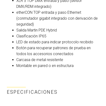
XLR 5 TOP DMX entrada y paso (divisor
DMX/RDM integrado)
etherCON TOP entrada y paso Ethernet
(conmutador gigabit integrado con derivación de
seguridad)
Salida Martin PDE Hybrid
Clasificación IP65
LED de estado para indicar protocolo recibido
Botón para recuperar patrones de prueba en
todos los accesorios conectados
Carcasa de metal resistente
Montable en pared o en estructura
ESPECIFICACIONES