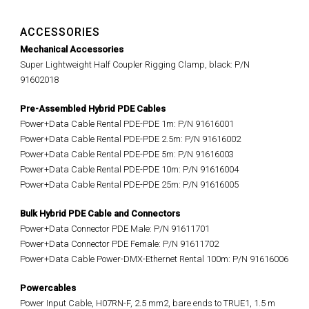
ACCESSORIES
Mechanical Accessories
Super Lightweight Half Coupler Rigging Clamp, black: P/N
91602018
Pre-Assembled Hybrid PDE Cables
Power+Data Cable Rental PDE-PDE 1m: P/N 91616001
Power+Data Cable Rental PDE-PDE 2.5m: P/N 91616002
Power+Data Cable Rental PDE-PDE 5m: P/N 91616003
Power+Data Cable Rental PDE-PDE 10m: P/N 91616004
Power+Data Cable Rental PDE-PDE 25m: P/N 91616005
Bulk Hybrid PDE Cable and Connectors
Power+Data Connector PDE Male: P/N 91611701
Power+Data Connector PDE Female: P/N 91611702
Power+Data Cable Power-DMX-Ethernet Rental 100m: P/N 91616006
Powercables
Power Input Cable, H07RN-F, 2.5 mm2, bare ends to TRUE1, 1.5 m