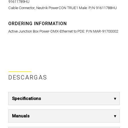
91611789HU
Cable Connector, Neutrik PowerCON TRUE1 Male: P/N 91611788HU
ORDERING INFORMATION
Active Junction Box Power-DMX-Ethernet to PDE: P/N MAR-91700002
DESCARGAS
Specifications
Manuals