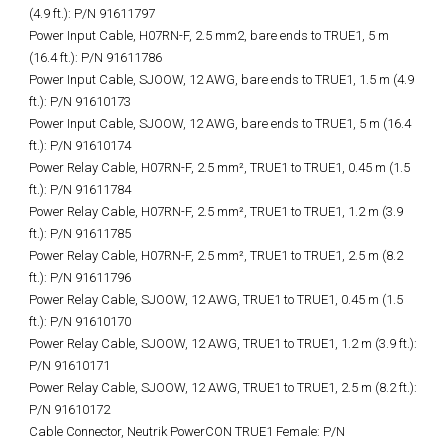
(4.9 ft.): P/N 91611797
Power Input Cable, H07RN-F, 2.5 mm2, bare ends to TRUE1, 5 m
(16.4 ft.): P/N 91611786
Power Input Cable, SJOOW, 12 AWG, bare ends to TRUE1, 1.5 m (4.9
ft.): P/N 91610173
Power Input Cable, SJOOW, 12 AWG, bare ends to TRUE1, 5 m (16.4
ft.): P/N 91610174
Power Relay Cable, H07RN-F, 2.5 mm², TRUE1 to TRUE1, 0.45 m (1.5
ft.): P/N 91611784
Power Relay Cable, H07RN-F, 2.5 mm², TRUE1 to TRUE1, 1.2 m (3.9
ft.): P/N 91611785
Power Relay Cable, H07RN-F, 2.5 mm², TRUE1 to TRUE1, 2.5 m (8.2
ft.): P/N 91611796
Power Relay Cable, SJOOW, 12 AWG, TRUE1 to TRUE1, 0.45 m (1.5
ft.): P/N 91610170
Power Relay Cable, SJOOW, 12 AWG, TRUE1 to TRUE1, 1.2 m (3.9 ft.):
P/N 91610171
Power Relay Cable, SJOOW, 12 AWG, TRUE1 to TRUE1, 2.5 m (8.2 ft.):
P/N 91610172
Cable Connector, Neutrik PowerCON TRUE1 Female: P/N