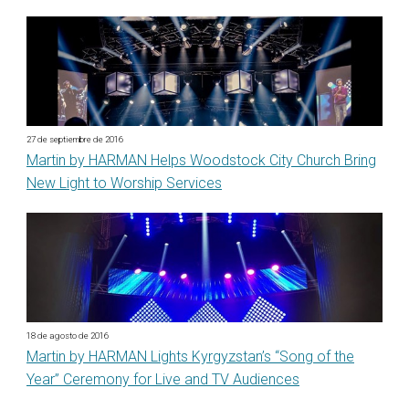
27 de septiembre de 2016
Martin by HARMAN Helps Woodstock City Church Bring
New Light to Worship Services
18 de agosto de 2016
Martin by HARMAN Lights Kyrgyzstan’s “Song of the
Year” Ceremony for Live and TV Audiences