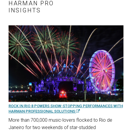
HARMAN PRO
INSIGHTS
ROCK IN RIO 8 POWERS SHOW-STOPPING PERFORMANCES WITH
HARMAN PROFESSIONAL SOLUTIONS
More than 700,000 music-lovers flocked to Rio de
Janeiro for two weekends of star-studded