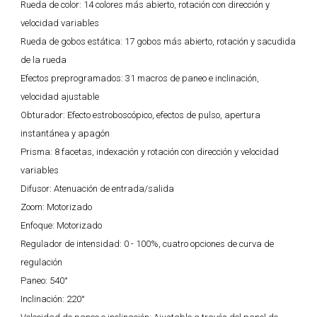
Rueda de color:
14 colores más abierto, rotación con dirección y
velocidad variables
Rueda de gobos estática:
17 gobos más abierto, rotación y sacudida
de la rueda
Efectos preprogramados:
31 macros de paneo e inclinación,
velocidad ajustable
Obturador:
Efecto estroboscópico, efectos de pulso, apertura
instantánea y apagón
Prisma:
8 facetas, indexación y rotación con dirección y velocidad
variables
Difusor:
Atenuación de entrada/salida
Zoom:
Motorizado
Enfoque:
Motorizado
Regulador de intensidad:
0 - 100%, cuatro opciones de curva de
regulación
Paneo:
540°
Inclinación:
220°