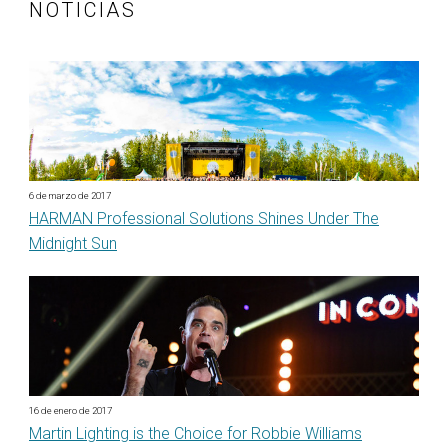
NOTICIAS
6 de marzo de 2017
HARMAN Professional Solutions Shines Under The
Midnight Sun
16 de enero de 2017
Martin Lighting is the Choice for Robbie Williams