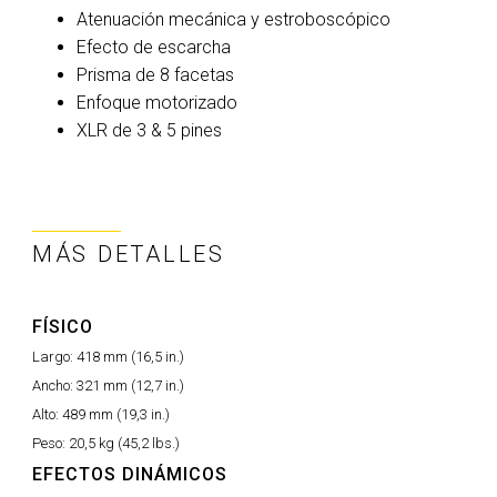
Atenuación mecánica y estroboscópico
Efecto de escarcha
Prisma de 8 facetas
Enfoque motorizado
XLR de 3 & 5 pines
MÁS DETALLES
FÍSICO
Largo:
418 mm (16,5 in.)
Ancho:
321 mm (12,7 in.)
Alto:
489 mm (19,3 in.)
Peso:
20,5 kg (45,2 lbs.)
EFECTOS DINÁMICOS