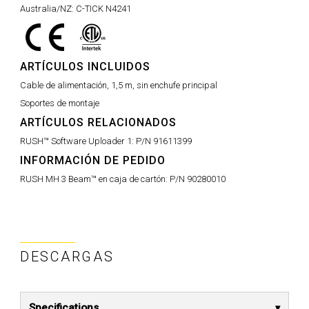
Australia/NZ:
C-TICK N4241
ARTÍCULOS INCLUIDOS
Cable de alimentación, 1,5 m, sin enchufe principal
Soportes de montaje
ARTÍCULOS RELACIONADOS
RUSH™ Software Uploader 1:
P/N 91611399
INFORMACIÓN DE PEDIDO
RUSH MH 3 Beam™ en caja de cartón:
P/N 90280010
DESCARGAS
Specifications