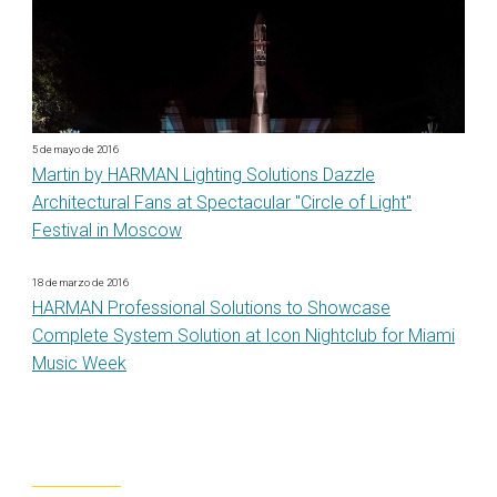
5 de mayo de 2016
Martin by HARMAN Lighting Solutions Dazzle
Architectural Fans at Spectacular "Circle of Light"
Festival in Moscow
18 de marzo de 2016
HARMAN Professional Solutions to Showcase
Complete System Solution at Icon Nightclub for Miami
Music Week