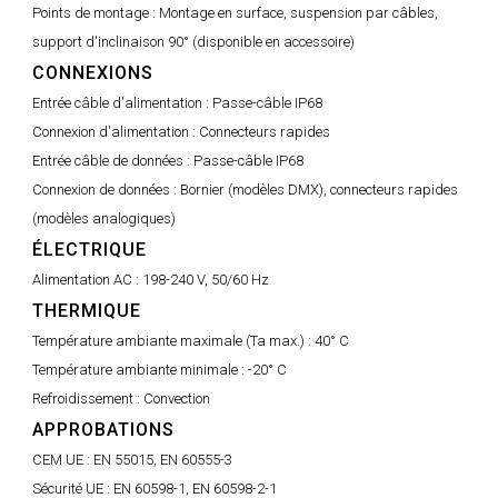
Points de montage :
Montage en surface, suspension par câbles,
support d'inclinaison 90° (disponible en accessoire)
CONNEXIONS
Entrée câble d'alimentation :
Passe-câble IP68
Connexion d'alimentation :
Connecteurs rapides
Entrée câble de données :
Passe-câble IP68
Connexion de données :
Bornier (modèles DMX), connecteurs rapides
(modèles analogiques)
ÉLECTRIQUE
Alimentation AC :
198-240 V, 50/60 Hz
THERMIQUE
Température ambiante maximale (Ta max.) :
40° C
Température ambiante minimale :
-20° C
Refroidissement :
Convection
APPROBATIONS
CEM UE :
EN 55015, EN 60555-3
Sécurité UE :
EN 60598-1, EN 60598-2-1