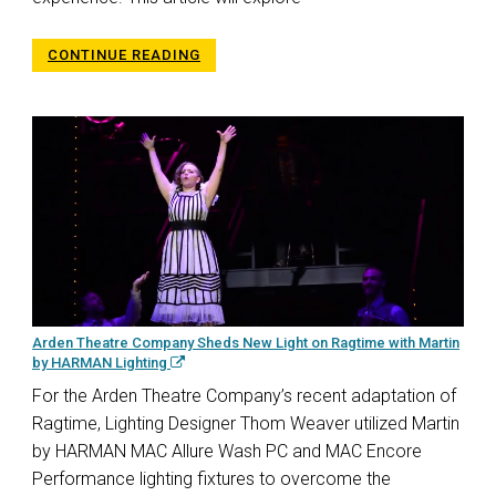
CONTINUE READING
Arden Theatre Company Sheds New Light on Ragtime with Martin
by HARMAN Lighting
For the Arden Theatre Company’s recent adaptation of
Ragtime, Lighting Designer Thom Weaver utilized Martin
by HARMAN MAC Allure Wash PC and MAC Encore
Performance lighting fixtures to overcome the