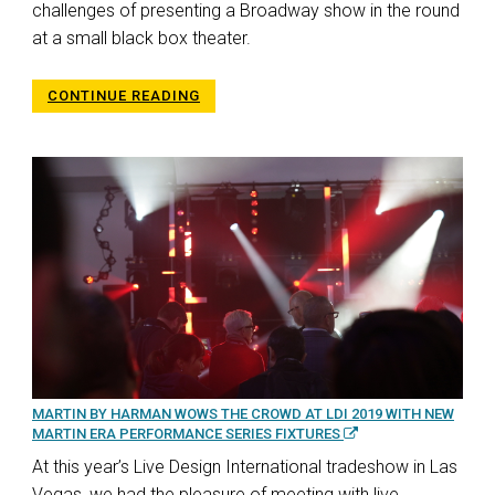
challenges of presenting a Broadway show in the round
at a small black box theater.
CONTINUE READING
MARTIN BY HARMAN WOWS THE CROWD AT LDI 2019 WITH NEW
MARTIN ERA PERFORMANCE SERIES FIXTURES
At this year’s Live Design International tradeshow in Las
Vegas, we had the pleasure of meeting with live