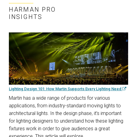
HARMAN PRO
INSIGHTS
Lighting Design 101: How Martin Supports Every Lighting Need
Martin has a wide range of products for various
applications, from industry-standard moving lights to
architectural lights. In the design phase, it’s important
for lighting designers to understand how these lighting
fixtures work in order to give audiences a great
experience. This article will explore