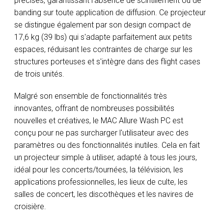
précises, garantissant l'absence de scintillement ou de
banding sur toute application de diffusion. Ce projecteur
se distingue également par son design compact de
17,6 kg (39 lbs) qui s'adapte parfaitement aux petits
espaces, réduisant les contraintes de charge sur les
structures porteuses et s'intègre dans des flight cases
de trois unités.
Malgré son ensemble de fonctionnalités très
innovantes, offrant de nombreuses possibilités
nouvelles et créatives, le MAC Allure Wash PC est
conçu pour ne pas surcharger l'utilisateur avec des
paramètres ou des fonctionnalités inutiles. Cela en fait
un projecteur simple à utiliser, adapté à tous les jours,
idéal pour les concerts/tournées, la télévision, les
applications professionnelles, les lieux de culte, les
salles de concert, les discothèques et les navires de
croisière.