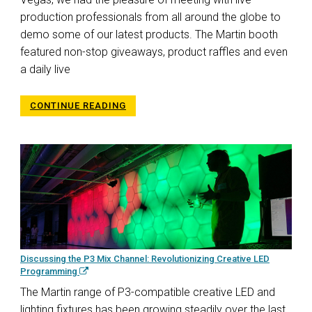
production professionals from all around the globe to
demo some of our latest products. The Martin booth
featured non-stop giveaways, product raffles and even
a daily live
CONTINUE READING
Discussing the P3 Mix Channel: Revolutionizing Creative LED
Programming
The Martin range of P3-compatible creative LED and
lighting fixtures has been growing steadily over the last