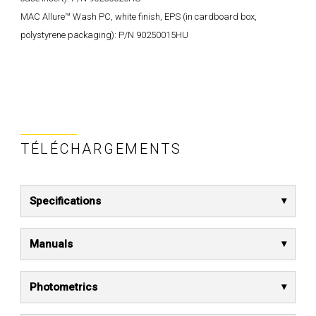
MAC Allure™ Wash PC, white finish, EPS (in cardboard box,
polystyrene packaging): P/N 90250015HU
TÉLÉCHARGEMENTS
Specifications
Manuals
Photometrics