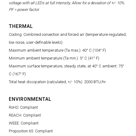
voltage with all LEDs at full intensity. Allow for a deviation of +/- 10%.
PF = power factor.
THERMAL
Cooling: Combined convection and forced air (temperature-regulated,
low noise, user-definable levels)
Maximum ambient temperature (Ta max.): 40° C (104° F)
Minimum ambient temperature (Ta min.): 5° C (41° F)
Maximum surface temperature, steady state, at 40° C ambient: 75°
C (167° F)
Total heat dissipation (calculated, +/- 10%): 2000 BTU/hr.
ENVIRONMENTAL
RoHS: Compliant
REACH: Compliant
WEEE: Compliant
Proposition 65: Compliant