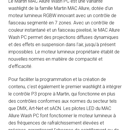
Le Martin MAC Allure Wash PC est une variante
washlight de la famille Martin MAC Allure, dotée d'un
moteur lumineux RGBW innovant avec un contrôle de
faisceau segmenté en 7 zones. Avec un contrôle de
couleur instantané et un faisceau pixelisé, le MAC Allure
Wash PC permet des projections diffuses dynamiques
et des effets en suspension dans l'air, jusqu'à présent
impossibles. Le moteur lumineux propriétaire établit de
nouvelles normes en matière de compacité et
d'efficacité.
Pour faciliter la programmation et la création de
contenu, c'est également le premier washlight à intégrer
le contrôle P3 propre à Martin, qui fonctionne en plus
des contrôles conformes aux normes du secteur tels
que DMX, Art-Net et sACN. Les pilotes LED du MAC
Allure Wash PC font fonctionner le moteur lumineux à
des fréquences de rafraîchissement élevées et