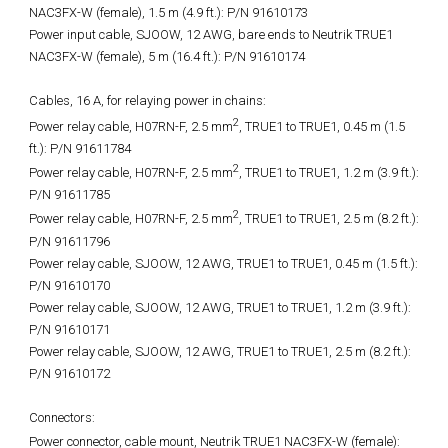
NAC3FX-W (female), 1.5 m (4.9 ft.): P/N 91610173
Power input cable, SJOOW, 12 AWG, bare ends to Neutrik TRUE1
NAC3FX-W (female), 5 m (16.4 ft.): P/N 91610174
Cables, 16 A, for relaying power in chains:
2
Power relay cable, H07RN-F, 2.5 mm
, TRUE1 to TRUE1, 0.45 m (1.5
ft.): P/N 91611784
2
Power relay cable, H07RN-F, 2.5 mm
, TRUE1 to TRUE1, 1.2 m (3.9 ft.):
P/N 91611785
2
Power relay cable, H07RN-F, 2.5 mm
, TRUE1 to TRUE1, 2.5 m (8.2 ft.):
P/N 91611796
Power relay cable, SJOOW, 12 AWG, TRUE1 to TRUE1, 0.45 m (1.5 ft.):
P/N 91610170
Power relay cable, SJOOW, 12 AWG, TRUE1 to TRUE1, 1.2 m (3.9 ft.):
P/N 91610171
Power relay cable, SJOOW, 12 AWG, TRUE1 to TRUE1, 2.5 m (8.2 ft.):
P/N 91610172
Connectors:
Power connector, cable mount, Neutrik TRUE1 NAC3FX-W (female):