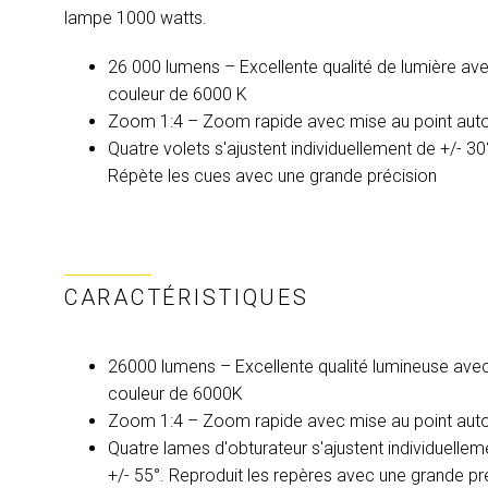
lampe 1000 watts.
26 000 lumens – Excellente qualité de lumière ave
couleur de 6000 K
Zoom 1:4 – Zoom rapide avec mise au point auto
Quatre volets s'ajustent individuellement de +/- 3
Répète les cues avec une grande précision
CARACTÉRISTIQUES
26000 lumens – Excellente qualité lumineuse avec
couleur de 6000K
Zoom 1:4 – Zoom rapide avec mise au point auto
Quatre lames d'obturateur s'ajustent individuelle
+/- 55°. Reproduit les repères avec une grande pr