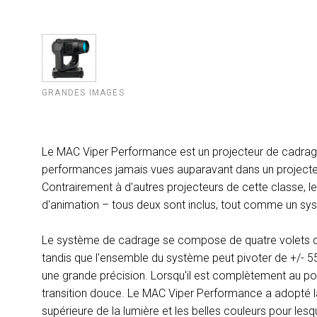
GRANDES IMAGES
Le MAC Viper Performance est un projecteur de cadrage
performances jamais vues auparavant dans un projecteu
Contrairement à d'autres projecteurs de cette classe, le
d'animation – tous deux sont inclus, tout comme un sy
Le système de cadrage se compose de quatre volets qui
tandis que l'ensemble du système peut pivoter de +/- 
une grande précision. Lorsqu'il est complètement au po
transition douce. Le MAC Viper Performance a adopté la
supérieure de la lumière et les belles couleurs pour lesq