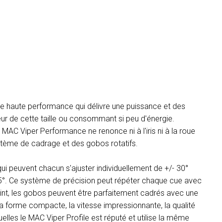
 haute performance qui délivre une puissance et des
r de cette taille ou consommant si peu d'énergie.
 MAC Viper Performance ne renonce ni à l'iris ni à la roue
stème de cadrage et des gobos rotatifs.
 peuvent chacun s'ajuster individuellement de +/- 30°
55°. Ce système de précision peut répéter chaque cue avec
int, les gobos peuvent être parfaitement cadrés avec une
 forme compacte, la vitesse impressionnante, la qualité
uelles le MAC Viper Profile est réputé et utilise la même