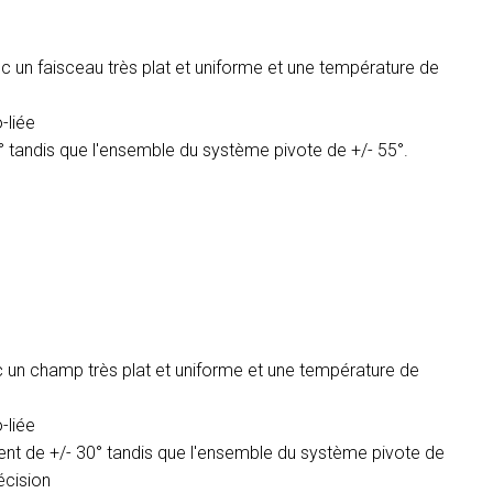
c un faisceau très plat et uniforme et une température de
-liée
0° tandis que l'ensemble du système pivote de +/- 55°.
 un champ très plat et uniforme et une température de
-liée
ment de +/- 30° tandis que l'ensemble du système pivote de
écision