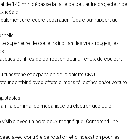
ntal de 140 mm dépasse la taille de tout autre projecteur de
x idéale
seulement une légère séparation focale par rapport au
onnelle
e supérieure de couleurs incluant les vrais rouges, les
ds
iques et filtres de correction pour un choix de couleurs
 au tungstène et expansion de la palette CMJ
ateur combiné avec effets d'intensité, extinction/ouverture
ajustables
lisant la commande mécanique ou électronique ou en
obo visible avec un bord doux magnifique. Comprend une
ceau avec contrôle de rotation et d'indexation pour les