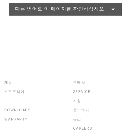
다른 언어로 이 페이지를 확인하십시오
제품
구매처
소프트웨어
SERVICE
지원
DOWNLOADS
문의하기
WARRANTY
뉴스
CAREERS