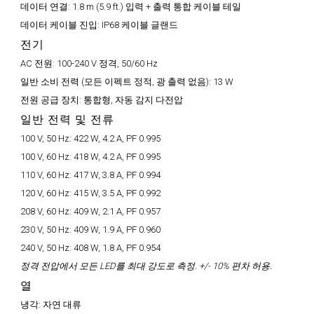
데이터 연결:
1.8 m (5.9 ft.) 입력 + 출력 통합 케이블 테일
데이터 케이블 진입:
IP68 케이블 글랜드
전기
AC 전원:
100-240 V 정격, 50/60 Hz
일반 소비 전력 (모든 이펙트 정적, 광 출력 없음):
13 W
전원 공급 장치:
통합형, 자동 감지 다전압
일반 전력 및 전류
100 V, 50 Hz:
422 W, 4.2 A, PF 0.995
100 V, 60 Hz:
418 W, 4.2 A, PF 0.995
110 V, 60 Hz:
417 W, 3.8 A, PF 0.994
120 V, 60 Hz:
415 W, 3.5 A, PF 0.992
208 V, 60 Hz:
409 W, 2.1 A, PF 0.957
230 V, 50 Hz:
409 W, 1.9 A, PF 0.960
240 V, 50 Hz:
408 W, 1.8 A, PF 0.954
정격 전압에서 모든 LED를 최대 강도로 측정. +/- 10% 편차 허용.
열
냉각:
자연 대류