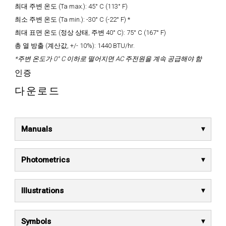
최대 주변 온도 (Ta max.):
45° C (113° F)
최소 주변 온도 (Ta min.):
-30° C (-22° F) *
최대 표면 온도 (정상 상태, 주변 40° C):
75° C (167° F)
총 열 방출 (계산값, +/- 10%):
1440 BTU/hr.
*주변 온도가 0° C 이하로 떨어지면 AC 주전원을 계속 공급해야 함
인증
다운로드
Manuals
Photometrics
Illustrations
Symbols