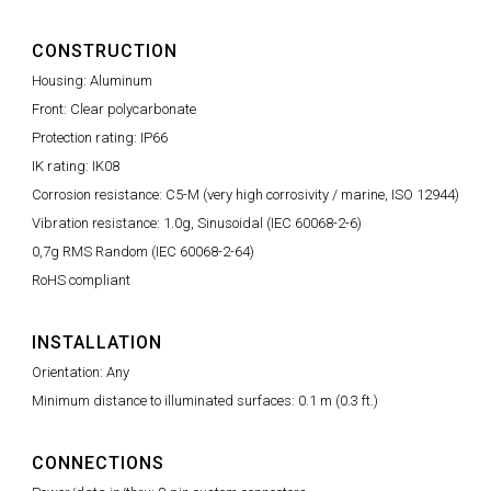
CONSTRUCTION
Housing: Aluminum
Front: Clear polycarbonate
Protection rating: IP66
IK rating: IK08
Corrosion resistance: C5-M (very high corrosivity / marine, ISO 12944)
Vibration resistance: 1.0g, Sinusoidal (IEC 60068-2-6)
0,7g RMS Random (IEC 60068-2-64)
RoHS compliant
INSTALLATION
Orientation: Any
Minimum distance to illuminated surfaces: 0.1 m (0.3 ft.)
CONNECTIONS