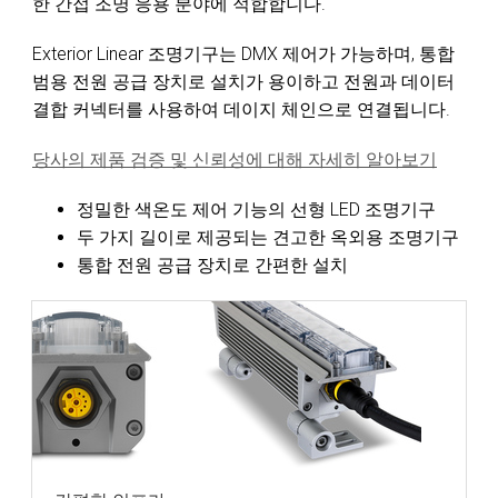
한 간접 조명 응용 분야에 적합합니다.
Exterior Linear 조명기구는 DMX 제어가 가능하며, 통합
범용 전원 공급 장치로 설치가 용이하고 전원과 데이터
결합 커넥터를 사용하여 데이지 체인으로 연결됩니다.
당사의 제품 검증 및 신뢰성에 대해 자세히 알아보기
정밀한 색온도 제어 기능의 선형 LED 조명기구
두 가지 길이로 제공되는 견고한 옥외용 조명기구
통합 전원 공급 장치로 간편한 설치