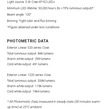
Light source: 3 W Cree XP-E2 LEDs
Minimum LED lifetime: 50,000 hours (to >70% luminous output)*
Beam angle: 120°
Binning: Tight color and flux binning
*Figure obtained under test conditions
PHOTOMETRIC DATA
Exterior Linear 320 series Cove:
Total luminous output: 846 lumens
Warm white output: 299 lumens
Cold white output: 491 lumens
Exterior Linear 1220 series Cove:
Total luminous output: 3384 lumens
Warm white output: 1196 lumens
Cold white output: 1964 lumens
* All Photometric Data measured in steady state (30 minutes warm-
up time) at 25°C ambient.