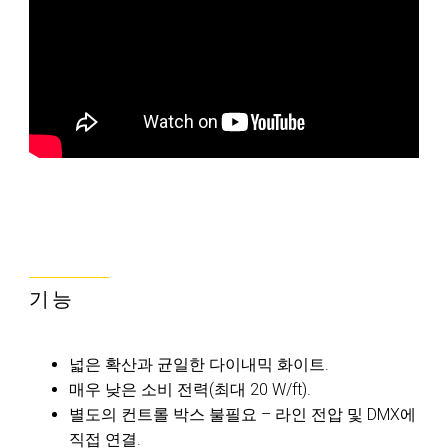
기능
넓은 확산과 균일한 다이내믹 화이트.
매우 낮은 소비 전력(최대 20 W/ft).
별도의 컨트롤 박스 불필요 – 라인 전압 및 DMX에
직접 연결.