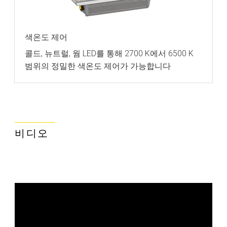
색온도 제어
콜드, 뉴트럴, 웜 LED를 통해 2700 K에서 6500 K
범위의 정밀한 색온도 제어가 가능합니다
비디오