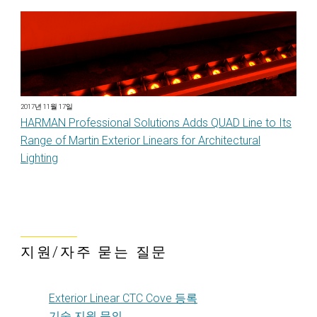
2017년 11월 17일
HARMAN Professional Solutions Adds QUAD Line to Its
Range of Martin Exterior Linears for Architectural
Lighting
지원/자주 묻는 질문
Exterior Linear CTC Cove 등록
기술 지원 문의