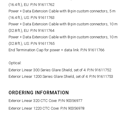
(16.4 ft.), EU: P/N 91611762
Power + Data Extension Cable with 8-pin custom connectors, 5 m
(16.4 ft.), US: P/N 91611763
Power + Data Extension Cable with 8-pin custom connectors, 10 m
(32.8 ft.), EU: P/N 91611764
Power + Data Extension Cable with 8-pin custom connectors, 10 m
(32.8 ft.), US: P/N 91611765
End Termination Cap for power + data link: P/N 91611766
Optical:
Exterior Linear 300 Series Glare Shield, set of 4: P/N 91611752
Exterior Linear 1200 Series Glare Shield, set of 4: P/N 91611753
ORDERING INFORMATION
Exterior Linear 320 CTC Cove: P/N 90356977
Exterior Linear 1220 CTC Cove: P/N 90356978