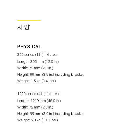
사양
PHYSICAL
320 series (1 ft.) fixtures:
Length: 305 mm (12.0 in.)
Width: 72 mm (2.8 in.)
Height: 99 mm (3.9 in.) including bracket
Weight: 1.5 kg (3.4 lbs.)
1220 series (4 ft.) fixtures:
Length: 1219 mm (48.0 in.)
Width: 72 mm (2.8 in.)
Height: 99 mm (3.9 in.) including bracket
Weight: 6.0 kg (13.3 lbs.)