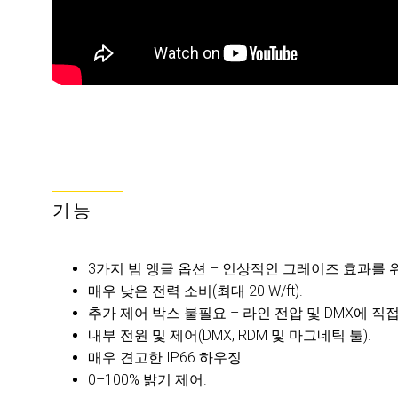
기능
3가지 빔 앵글 옵션 – 인상적인 그레이즈 효과를 
매우 낮은 전력 소비(최대 20 W/ft).
추가 제어 박스 불필요 – 라인 전압 및 DMX에 직접
내부 전원 및 제어(DMX, RDM 및 마그네틱 툴).
매우 견고한 IP66 하우징.
0–100% 밝기 제어.