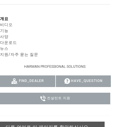
MAC VIPER
P3 POWERPORT LEGACY MODELS
VDO DOTRON
규정 준수
개요
MAC VIPER LEGACY MODELS
VDO FATRON
지원 로그인
비디오
기능
VDO SCEPTRON
사양
다운로드
뉴스
지원/자주 묻는 질문
HARMAN PROFESSIONAL SOLUTIONS:
FIND_DEALER
HAVE_QUESTION
컨설턴트 지원