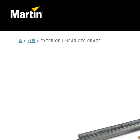
홈
>
제품
>
EXTERIOR LINEAR CTC GRAZE