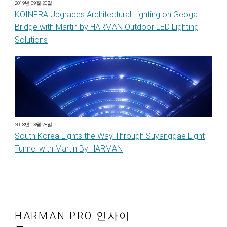
2019년 09월 20일
KOINFRA Upgrades Architectural Lighting on Geoga
Bridge with Martin by HARMAN Outdoor LED Lighting
Solutions
2018년 03월 28일
South Korea Lights the Way Through Suyanggae Light
Tunnel with Martin By HARMAN
HARMAN PRO 인사이