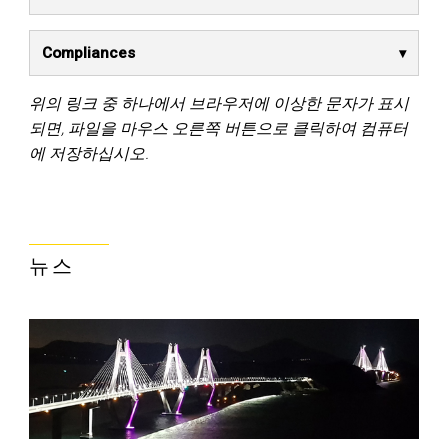
Compliances
위의 링크 중 하나에서 브라우저에 이상한 문자가 표시
되면, 파일을 마우스 오른쪽 버튼으로 클릭하여 컴퓨터
에 저장하십시오.
뉴스