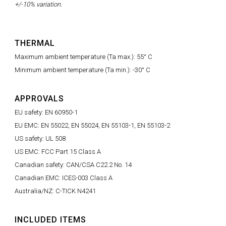
+/-10% variation.
THERMAL
Maximum ambient temperature (Ta max.): 55° C
Minimum ambient temperature (Ta min.): -30° C
APPROVALS
EU safety: EN 60950-1
EU EMC: EN 55022, EN 55024, EN 55103-1, EN 55103-2
US safety: UL 508
US EMC: FCC Part 15 Class A
Canadian safety: CAN/CSA C22.2 No. 14
Canadian EMC: ICES-003 Class A
Australia/NZ: C-TICK N4241
INCLUDED ITEMS