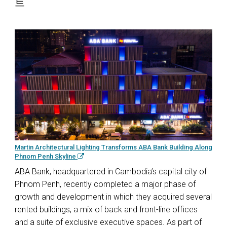
트
Martin Architectural Lighting Transforms ABA Bank Building Along
Phnom Penh Skyline
ABA Bank, headquartered in Cambodia’s capital city of
Phnom Penh, recently completed a major phase of
growth and development in which they acquired several
rented buildings, a mix of back and front-line offices
and a suite of exclusive executive spaces. As part of