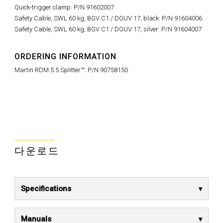
Quick-trigger clamp: P/N 91602007
Safety Cable, SWL 60 kg, BGV C1 / DGUV 17, black: P/N 91604006
Safety Cable, SWL 60 kg, BGV C1 / DGUV 17, silver: P/N 91604007
ORDERING INFORMATION
Martin RDM 5.5 Splitter™: P/N 90758150
다운로드
Specifications
Manuals