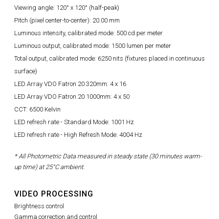
Viewing angle: 120° x 120° (half-peak)
Pitch (pixel center-to-center): 20.00 mm
Luminous intensity, calibrated mode: 500 cd per meter
Luminous output, calibrated mode: 1500 lumen per meter
Total output, calibrated mode: 6250 nits (fixtures placed in continuous
surface)
LED Array VDO Fatron 20 320mm: 4 x 16
LED Array VDO Fatron 20 1000mm: 4 x 50
CCT: 6500 Kelvin
LED refresh rate - Standard Mode: 1001 Hz
LED refresh rate - High Refresh Mode: 4004 Hz
* All Photometric Data measured in steady state (30 minutes warm-
up time) at 25°C ambient.
VIDEO PROCESSING
Brightness control
Gamma correction and control