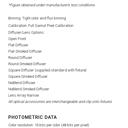
*Figure obtained under manufacturer’s test conditions
Binning: Tight color and flux binning
Calibration: Full Gamut Pixel Calibration
Diffuser/Lens Options:
Open Front
Flat Diffuser
Flat Smoked Diffuser
Round Diffuser
Round Smoked Diffuser
Square Diffuser (supplied standard with fixture)
Square Smoked Diffuser
NoBlend Diffuser
NoBlend Smoked Diffuser
Lens Array Narrow
All optical accessories are interchangeable and clip onto fixtures
PHOTOMETRIC DATA
Color resolution: 16 bits per color (48 bits per pixel)