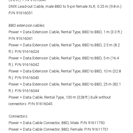
DMX Lead-out Cable, male BBD to 5-pin female XLR, 0.25 m (9.8 in.):
P/N 91616051
BBD extension cables:
Power + Data Extension Cable, Rental Type, BBD to BBD, 1 m (3.3 ft.):
P/N 91616041
Power + Data Extension Cable, Rental Type, BBD to BBD, 2.5 m (8.2
ft.): P/N 91616024
Power + Data Extension Cable, Rental Type, BBD to BBD, 5 m (16.4
ft.): P/N 91616042
Power + Data Extension Cable, Rental Type, BBD to BBD, 10 m (32.8
ft.): P/N 91616043
Power + Data Extension Cable, Rental Type, BBD to BBD, 25 m (82.1
ft.): P/N 91616044
Power + Data Cable, Rental Type, 100 m (328 ft.) bulk without
connectors: P/N 91616045
Connectors:
Power + Data Cable Connector, BBD, Male: P/N 91611750
Power + Data Cable Connector, BBD, Female: P/N 91611751