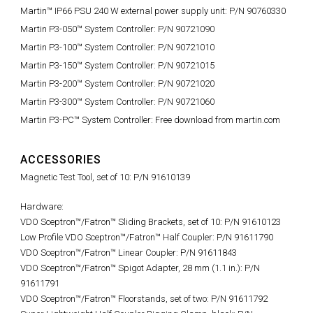
Martin™ IP66 PSU 240 W external power supply unit: P/N 90760330
Martin P3-050™ System Controller: P/N 90721090
Martin P3-100™ System Controller: P/N 90721010
Martin P3-150™ System Controller: P/N 90721015
Martin P3-200™ System Controller: P/N 90721020
Martin P3-300™ System Controller: P/N 90721060
Martin P3-PC™ System Controller: Free download from martin.com
ACCESSORIES
Magnetic Test Tool, set of 10: P/N 91610139
Hardware:
VDO Sceptron™/Fatron™ Sliding Brackets, set of 10: P/N 91610123
Low Profile VDO Sceptron™/Fatron™ Half Coupler: P/N 91611790
VDO Sceptron™/Fatron™ Linear Coupler: P/N 91611843
VDO Sceptron™/Fatron™ Spigot Adapter, 28 mm (1.1 in.): P/N
91611791
VDO Sceptron™/Fatron™ Floorstands, set of two: P/N 91611792