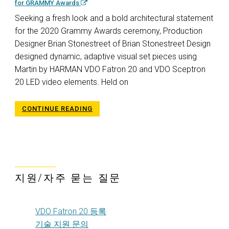
for GRAMMY Awards
Seeking a fresh look and a bold architectural statement
for the 2020 Grammy Awards ceremony, Production
Designer Brian Stonestreet of Brian Stonestreet Design
designed dynamic, adaptive visual set pieces using
Martin by HARMAN VDO Fatron 20 and VDO Sceptron
20 LED video elements. Held on
CONTINUE READING
지원/자주 묻는 질문
VDO Fatron 20 등록
기술 지원 문의