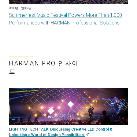
2018년 07월 09일
Summerfest Music Festival Powers More Than 1,000
Performances with HARMAN Professional Solutions
HARMAN PRO 인사이
트
LIGHTING TECH TALK: Discussing Creative LED Control &
Unlocking a World of Design Possibilities