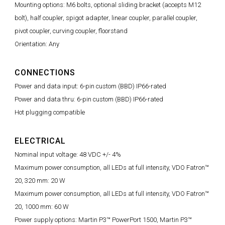
Mounting options: M6 bolts, optional sliding bracket (accepts M12
bolt), half coupler, spigot adapter, linear coupler, parallel coupler,
pivot coupler, curving coupler, floorstand
Orientation: Any
CONNECTIONS
Power and data input: 6-pin custom (BBD) IP66-rated
Power and data thru: 6-pin custom (BBD) IP66-rated
Hot plugging compatible
ELECTRICAL
Nominal input voltage: 48 VDC +/- 4%
Maximum power consumption, all LEDs at full intensity, VDO Fatron™
20, 320 mm: 20 W
Maximum power consumption, all LEDs at full intensity, VDO Fatron™
20, 1000 mm: 60 W
Power supply options: Martin P3™ PowerPort 1500, Martin P3™