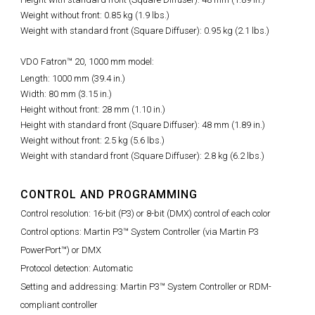
Weight without front: 0.85 kg (1.9 lbs.)
Weight with standard front (Square Diffuser): 0.95 kg (2.1 lbs.)
VDO Fatron™ 20, 1000 mm model:
Length: 1000 mm (39.4 in.)
Width: 80 mm (3.15 in.)
Height without front: 28 mm (1.10 in.)
Height with standard front (Square Diffuser): 48 mm (1.89 in.)
Weight without front: 2.5 kg (5.6 lbs.)
Weight with standard front (Square Diffuser): 2.8 kg (6.2 lbs.)
CONTROL AND PROGRAMMING
Control resolution: 16-bit (P3) or 8-bit (DMX) control of each color
Control options: Martin P3™ System Controller (via Martin P3
PowerPort™) or DMX
Protocol detection: Automatic
Setting and addressing: Martin P3™ System Controller or RDM-
compliant controller