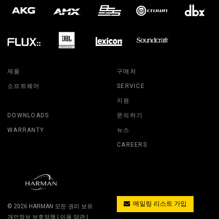
제품
구매처
소프트웨어
SERVICE
지원
DOWNLOADS
문의하기
WARRANTY
뉴스
CAREERS
메일링 리스트 가입
© 2026
HARMAN
모든 권리 보유.
개인정보 보호정책
|
이용 약관
|