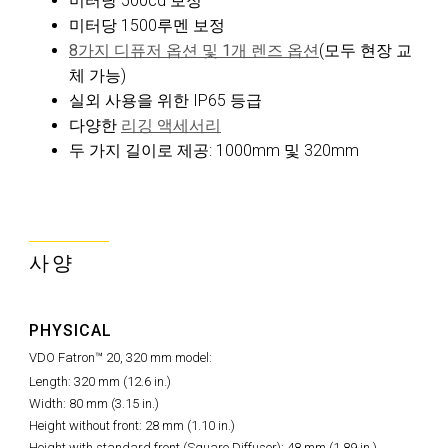
미터당 500cd 보정
미터당 1500루멘 보정
8가지 디퓨저 옵션 및 1개 렌즈 옵션
(모두 현장 교
체 가능)
실외 사용을 위한 IP65 등급
다양한
리깅 액세서리
두 가지 길이로 제공: 1000mm 및 320mm
사양
PHYSICAL
VDO Fatron™ 20, 320 mm model:
Length: 320 mm (12.6 in.)
Width: 80 mm (3.15 in.)
Height without front: 28 mm (1.10 in.)
Height with standard front (Square Diffuser): 48 mm (1.89 in.)