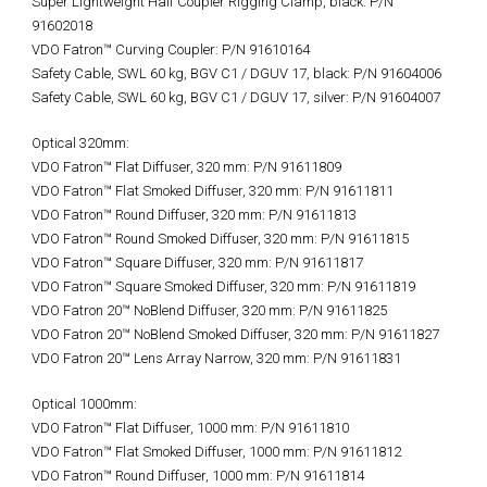
Super Lightweight Half Coupler Rigging Clamp, black: P/N
91602018
VDO Fatron™ Curving Coupler: P/N 91610164
Safety Cable, SWL 60 kg, BGV C1 / DGUV 17, black: P/N 91604006
Safety Cable, SWL 60 kg, BGV C1 / DGUV 17, silver: P/N 91604007
Optical 320mm:
VDO Fatron™ Flat Diffuser, 320 mm: P/N 91611809
VDO Fatron™ Flat Smoked Diffuser, 320 mm: P/N 91611811
VDO Fatron™ Round Diffuser, 320 mm: P/N 91611813
VDO Fatron™ Round Smoked Diffuser, 320 mm: P/N 91611815
VDO Fatron™ Square Diffuser, 320 mm: P/N 91611817
VDO Fatron™ Square Smoked Diffuser, 320 mm: P/N 91611819
VDO Fatron 20™ NoBlend Diffuser, 320 mm: P/N 91611825
VDO Fatron 20™ NoBlend Smoked Diffuser, 320 mm: P/N 91611827
VDO Fatron 20™ Lens Array Narrow, 320 mm: P/N 91611831
Optical 1000mm:
VDO Fatron™ Flat Diffuser, 1000 mm: P/N 91611810
VDO Fatron™ Flat Smoked Diffuser, 1000 mm: P/N 91611812
VDO Fatron™ Round Diffuser, 1000 mm: P/N 91611814