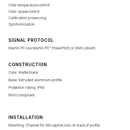
Color temperature control
Color space control
Calibration processing
Synchronization
SIGNAL PROTOCOL
Martin P3 (via Martin P3™ PowerPort) or DMX (direct)
CONSTRUCTION
Color: Matte black
Base: Extruded aluminum profile
Protection rating: IP65
RoHS compliant
INSTALLATION
Mounting: Channel for M6 captive nuts on back of profile