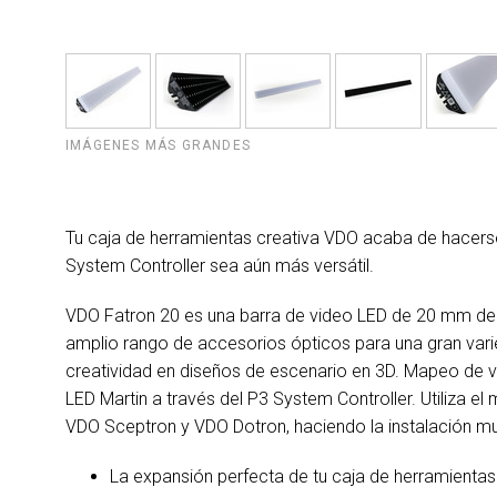
IMÁGENES MÁS GRANDES
Tu caja de herramientas creativa VDO acaba de hacerse
System Controller sea aún más versátil.
VDO Fatron 20 es una barra de video LED de 20 mm de 
amplio rango de accesorios ópticos para una gran vari
creatividad en diseños de escenario en 3D. Mapeo de v
LED Martin a través del P3 System Controller. Utiliza 
VDO Sceptron y VDO Dotron, haciendo la instalación muy
La expansión perfecta de tu caja de herramienta