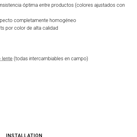
consistencia óptima entre productos (colores ajustados con
 un aspecto completamente homogéneo
s por color de alta calidad
 lente
(todas intercambiables en campo)
m
INSTALLATION