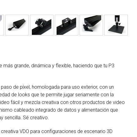
 más grande, dinámica y flexible, haciendo que tu P3
paso de píxel, homologada para uso exterior, con un
edad de looks que te permite jugar seriamente con la
ideo fácil y mezcla creativa con otros productos de video
el mismo cableado integrado de datos y alimentación que
 sencilla. Sé creativo.
s creativa VDO para configuraciones de escenario 3D