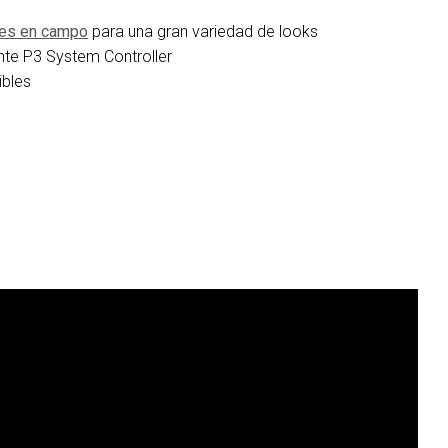
les en campo
para una gran variedad de looks
nte P3 System Controller
ibles