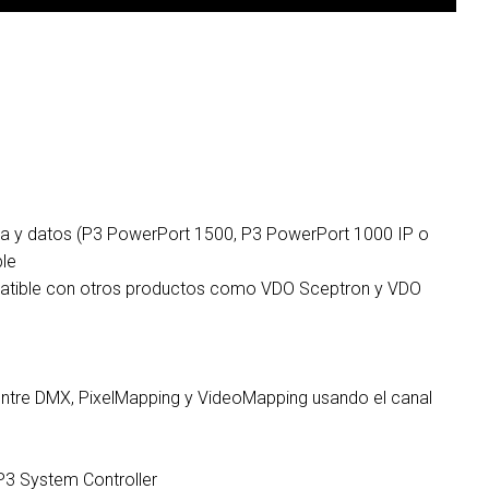
a y datos (P3 PowerPort 1500, P3 PowerPort 1000 IP o
le
atible con otros productos como VDO Sceptron y VDO
 entre DMX, PixelMapping y VideoMapping usando el canal
 P3 System Controller