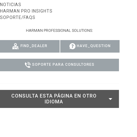
NOTICIAS
DELS
CUMPLIMIENTO
HARMAN PRO INSIGHTS
SOPORTE/FAQS
ACCESO DE SOPORTE
HARMAN PROFESSIONAL SOLUTIONS:
FIND_DEALER
HAVE_QUESTION
SOPORTE PARA CONSULTORES
CONSULTA ESTA PÁGINA EN OTRO
IDIOMA