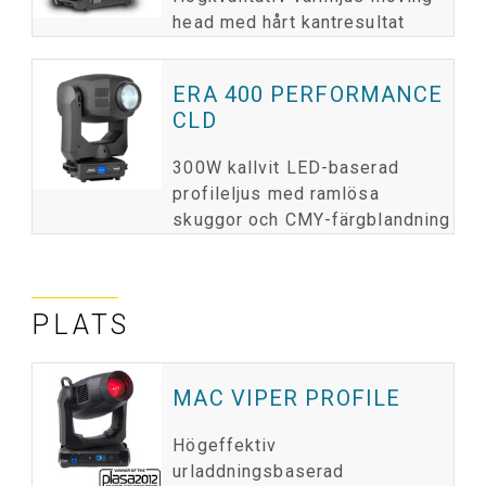
head med hårt kantresultat
ERA 400 PERFORMANCE
CLD
300W kallvit LED-baserad
profileljus med ramlösa
skuggor och CMY-färgblandning
PLATS
MAC VIPER PROFILE
Högeffektiv
urladdningsbaserad