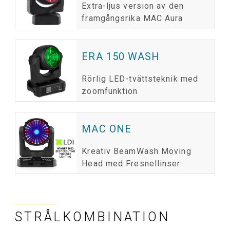
Extra-ljus version av den
framgångsrika MAC Aura
ERA 150 WASH
Rörlig LED-tvättsteknik med
zoomfunktion
MAC ONE
Kreativ BeamWash Moving
Head med Fresnellinser
STRÅLKOMBINATION