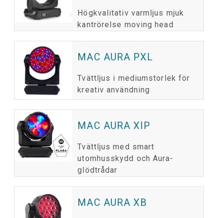
Högkvalitativ varmljus mjuk
kantrörelse moving head
MAC AURA PXL
Tvättljus i mediumstorlek för
kreativ användning
MAC AURA XIP
Tvättljus med smart
utomhusskydd och Aura-
glödtrådar
MAC AURA XB