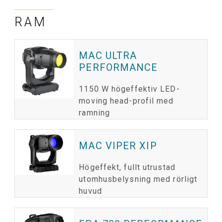
RAM
MAC ULTRA
PERFORMANCE
1150 W högeffektiv LED-
moving head-profil med
ramning
MAC VIPER XIP
Högeffekt, fullt utrustad
utomhusbelysning med rörligt
huvud