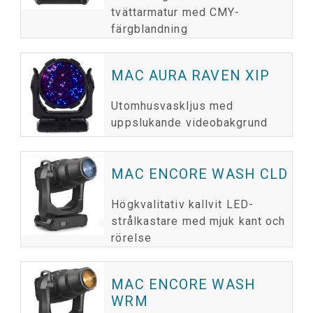
tvättarmatur med CMY-
färgblandning
MAC AURA RAVEN XIP
Utomhusvaskljus med
uppslukande videobakgrund
MAC ENCORE WASH CLD
Högkvalitativ kallvit LED-
strålkastare med mjuk kant och
rörelse
MAC ENCORE WASH
WRM