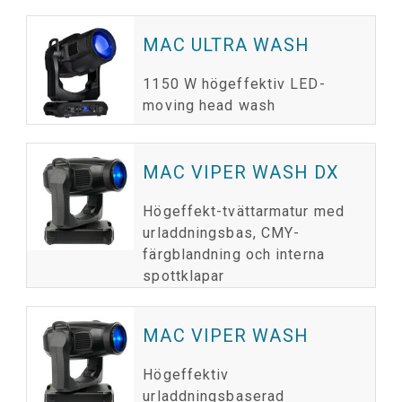
MAC ULTRA WASH
1150 W högeffektiv LED-
moving head wash
MAC VIPER WASH DX
Högeffekt-tvättarmatur med
urladdningsbas, CMY-
färgblandning och interna
spottklapar
MAC VIPER WASH
Högeffektiv
urladdningsbaserad