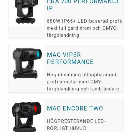
ERA 700 PERFORMANCE
IP
680W IP65+ LED-baserad profil
med full gardinram och CMYC-
färgblandning
MAC VIPER
PERFORMANCE
Hög utmatning utloppbaserad
profilarmatur med CMY-
färgblandning och rambländare
MAC ENCORE TWO
HÖGPRESTERANDE LED-
RÖRLIGT HUVUD