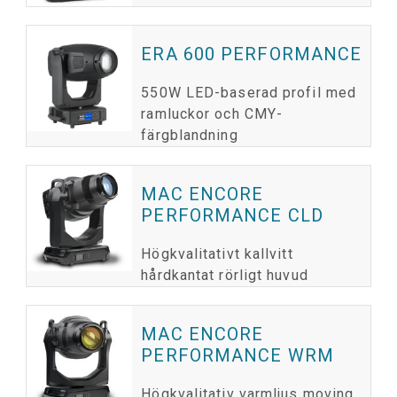
ERA 600 PERFORMANCE
550W LED-baserad profil med
ramluckor och CMY-
färgblandning
MAC ENCORE
PERFORMANCE CLD
Högkvalitativt kallvitt
hårdkantat rörligt huvud
MAC ENCORE
PERFORMANCE WRM
Högkvalitativ varmljus moving