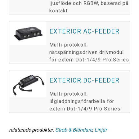
ljusflöde och RGBW, baserad på
kontakt
EXTERIOR AC-FEEDER
Multi-protokoll,
nätspänningsdriven drivmodul
för extern Dot-1/4/9 Pro Series
EXTERIOR DC-FEEDER
Multi-protokoll,
lågladdningsförarbella för
extern Dot-1/4/9 Pro Series
relaterade produkter:
Strob & Bländare
,
Linjär