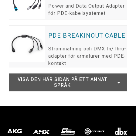
Power and Data Output Adapter
för PDE-kabelsystemet
PDE BREAKINOUT CABLE
Strömmatning och DMX In/Thru-
adapter för armaturer med PDE-
kontakt
VISA DEN HÄR SIDAN PÅ ETT ANNAT
SPRÅK