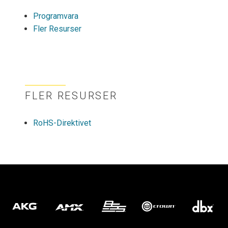
Programvara
Fler Resurser
FLER RESURSER
RoHS-Direktivet