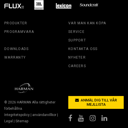
PRODUKTER
VAR MAN KAN KÖPA
PROGRAMVARA
SERVICE
SUPPORT
DOWNLOADS
KONTAKTA OSS
WARRANTY
NYHETER
CAREERS
ANMÄL DIG TILL VÅR
© 2026
HARMAN
Alla rättigheter
MEJLLISTA
förbehållna.
Integritetspolicy
|
användarvillkor
|
Legal
|
Sitemap