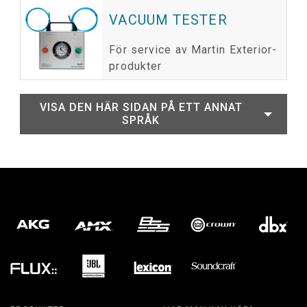
VACUUM TESTER
För service av Martin Exterior-
produkter
VISA DEN HÄR SIDAN PÅ ETT ANNAT
SPRÅK