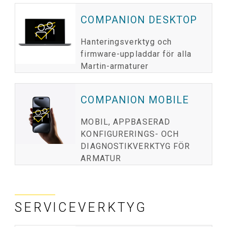
COMPANION DESKTOP
Hanteringsverktyg och
firmware-uppladdar för alla
Martin-armaturer
COMPANION MOBILE
MOBIL, APPBASERAD
KONFIGURERINGS- OCH
DIAGNOSTIKVERKTYG FÖR
ARMATUR
SERVICEVERKTYG