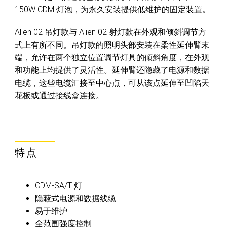
150W CDM 灯泡，为永久安装提供低维护的固定装置。
Alien 02 吊灯款与 Alien 02 射灯款在外观和倾斜调节方
式上有所不同。吊灯款的照明头部安装在柔性延伸臂末
端，允许在两个独立位置调节灯具的倾斜角度，在外观
和功能上均提供了灵活性。延伸臂还隐藏了电源和数据
电缆，这些电缆汇接至中心点，可从该点延伸至凹陷天
花板或通过接线盒连接。
特点
CDM-SA/T 灯
隐蔽式电源和数据线缆
易于维护
全范围强度控制