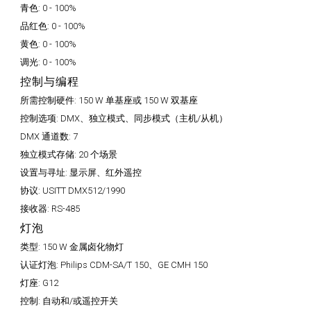
青色:
0 - 100%
品红色:
0 - 100%
黄色:
0 - 100%
调光:
0 - 100%
控制与编程
所需控制硬件:
150 W 单基座或 150 W 双基座
控制选项:
DMX、独立模式、同步模式（主机/从机）
DMX 通道数:
7
独立模式存储:
20 个场景
设置与寻址:
显示屏、红外遥控
协议:
USITT DMX512/1990
接收器:
RS-485
灯泡
类型:
150 W 金属卤化物灯
认证灯泡:
Philips CDM-SA/T 150、GE CMH 150
灯座:
G12
控制:
自动和/或遥控开关