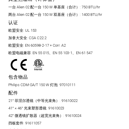
一台 Alien 02 配一台 150 W 单基座（合计）:
750 BTU/hr
两台 Alien 02 配一台 150 W 双基座（合计）:
1400 BTU/hr
认证
欧盟安全:
UL 153
加拿大安全:
CSA C22.2
欧盟安全:
EN 60598-2-17 + Corr. A2
欧盟电磁兼容:
EN 55 015、EN 55 103-1、EN 61 547
包含物品
Philips CDM-SA/T 150 W 灯泡:
97010111
配件
21° 菲涅尔透镜（中等光束角）:
91610022
41° × 46° 光束塑形透镜:
91610023
42° 微透镜扩散器（超宽光束角）:
91610024
挡板套件:
91611057