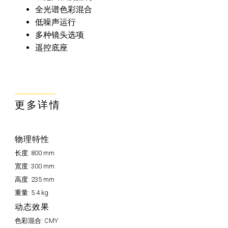
全光谱色彩混合
低噪声运行
多种镜头选项
遥控底座
更多详情
物理特性
长度:
800 mm
宽度:
300 mm
高度:
235 mm
重量:
5.4 kg
动态效果
色彩混合:
CMY