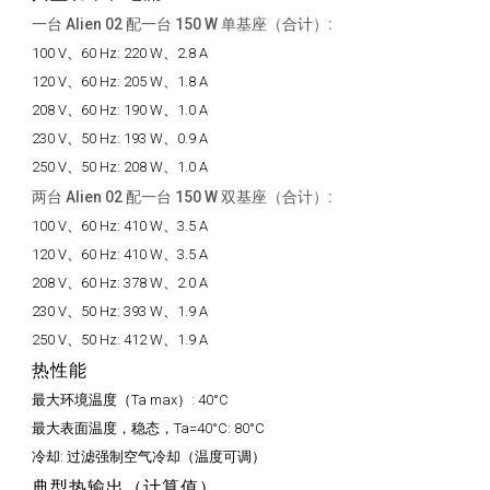
一台 Alien 02 配一台 150 W 单基座（合计）:
100 V、60 Hz:
220 W、2.8 A
120 V、60 Hz:
205 W、1.8 A
208 V、60 Hz:
190 W、1.0 A
230 V、50 Hz:
193 W、0.9 A
250 V、50 Hz:
208 W、1.0 A
两台 Alien 02 配一台 150 W 双基座（合计）:
100 V、60 Hz:
410 W、3.5 A
120 V、60 Hz:
410 W、3.5 A
208 V、60 Hz:
378 W、2.0 A
230 V、50 Hz:
393 W、1.9 A
250 V、50 Hz:
412 W、1.9 A
热性能
最大环境温度（Ta max）:
40°C
最大表面温度，稳态，Ta=40°C:
80°C
冷却:
过滤强制空气冷却（温度可调）
典型热输出（计算值）