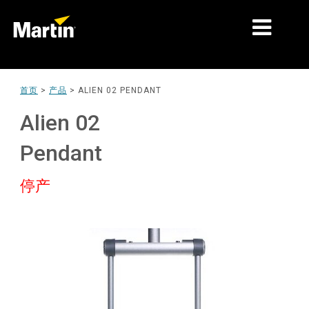
细分市场
首页
>
产品
>
ALIEN 02 PENDANT
产品
Alien 02
产品系列
Pendant
新闻
停产
关于我们
学习
支持