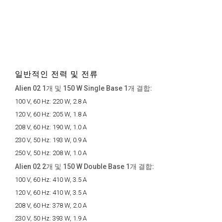
일반적인 전력 및 전류
Alien 02 1개 및 150 W Single Base 1개 결합:
100 V, 60 Hz:
220 W, 2.8 A
120 V, 60 Hz:
205 W, 1.8 A
208 V, 60 Hz:
190 W, 1.0 A
230 V, 50 Hz:
193 W, 0.9 A
250 V, 50 Hz:
208 W, 1.0 A
Alien 02 2개 및 150 W Double Base 1개 결합:
100 V, 60 Hz:
410 W, 3.5 A
120 V, 60 Hz:
410 W, 3.5 A
208 V, 60 Hz:
378 W, 2.0 A
230 V, 50 Hz:
393 W, 1.9 A