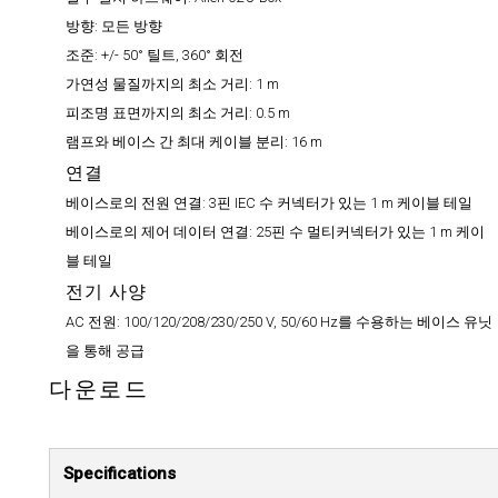
방향:
모든 방향
조준:
+/- 50° 틸트, 360° 회전
가연성 물질까지의 최소 거리:
1 m
피조명 표면까지의 최소 거리:
0.5 m
램프와 베이스 간 최대 케이블 분리:
16 m
연결
베이스로의 전원 연결:
3핀 IEC 수 커넥터가 있는 1 m 케이블 테일
베이스로의 제어 데이터 연결:
25핀 수 멀티커넥터가 있는 1 m 케이
블 테일
전기 사양
AC 전원:
100/120/208/230/250 V, 50/60 Hz를 수용하는 베이스 유닛
을 통해 공급
다운로드
Specifications