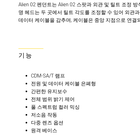
Alien 02 펜던트는 Alien 02 스팟과 외관 및 틸트 
명 헤드는 두 곳에서 틸트 각도를 조정할 수 있어 외관
데이터 케이블을 감추며, 케이블은 중앙 지점으로 연결되
기능
CDM-SA/T 램프
전원 및 데이터 케이블 은폐형
간편한 유지보수
전체 범위 밝기 제어
풀 스펙트럼 컬러 믹싱
저소음 작동
다중 렌즈 옵션
원격 베이스