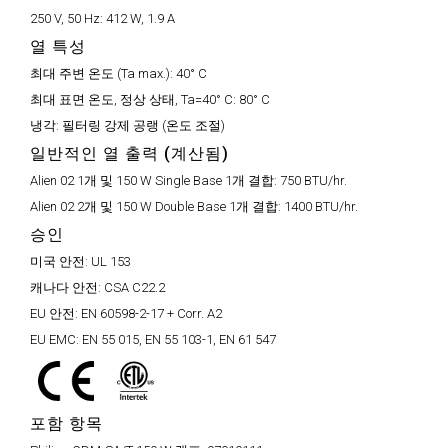
250 V, 50 Hz:
412 W, 1.9 A
열 특성
최대 주변 온도 (Ta max.):
40° C
최대 표면 온도, 정상 상태, Ta=40° C:
80° C
냉각:
필터링 강제 공랭 (온도 조절)
일반적인 열 출력 (계산됨)
Alien 02 1개 및 150 W Single Base 1개 결합:
750 BTU/hr.
Alien 02 2개 및 150 W Double Base 1개 결합:
1400 BTU/hr.
승인
미국 안전:
UL 153
캐나다 안전:
CSA C22.2
EU 안전:
EN 60598-2-17 + Corr. A2
EU EMC:
EN 55 015, EN 55 103-1, EN 61 547
포함 항목