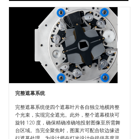
完整遮幕系统
完整遮幕系统使四个遮幕叶片各自独立地横跨整
个光束，实现完全遮光。此外，整个遮幕模块可
旋转 120 度，确保精确准确地投射图像至所需舞
台区域。当完全聚焦时，图案片可配合软边缘进
行遮幕处理，为设计师在灯光设计中提供高度灵