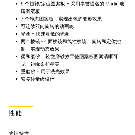
6 个旋转/定位图案板 – 采用享誉盛名的 Martin 玻
璃图案板
7 个静态图案板，实现出色的变形效果
可连续双向旋转的动画轮
光圈 – 快速灵敏的光圈
两个棱镜 - 4 面棱镜和线性棱镜 – 旋转和定位控
制，实现动态效果
柔和磨砂 – 轻微磨砂效果使图案板图案清晰可
见，边缘柔和精美
重磨砂 – 用于洗光效果
紧凑轻量级设计
性能
物理特性