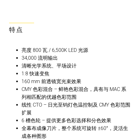
特点
亮度 800 瓦 / 6,500K LED 光源
34,000 流明输出
清晰光学系统、平场设计
1:8 快速变焦
160 mm 前透镜宽光束效果
CMY 色彩混合 – 鲜艳色彩混合，具有与 MAC 系
列相匹配的优越色彩范围
线性 CTO – 日光至钨灯色温控制及 CMY 色彩范围
扩展
6 槽色轮 – 提供更多色彩选择和分色效果
全幕布成像刀片，整个系统可旋转 ±60°，灵活生
成各种图形