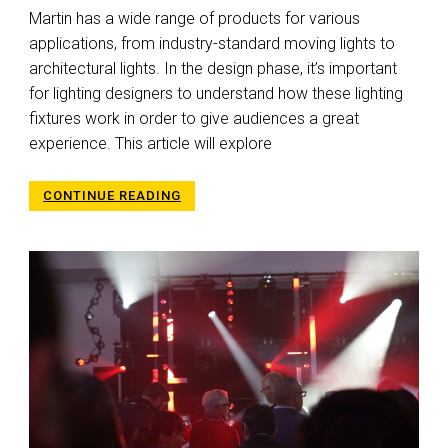
Martin has a wide range of products for various
applications, from industry-standard moving lights to
architectural lights. In the design phase, it’s important
for lighting designers to understand how these lighting
fixtures work in order to give audiences a great
experience. This article will explore
CONTINUE READING