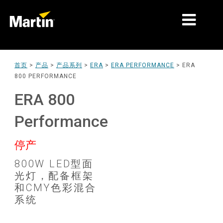
细分市场
首页
>
产品
>
产品系列
>
ERA
>
ERA PERFORMANCE
>
ERA
800 PERFORMANCE
产品
ERA 800
产品系列
Performance
新闻
停产
关于我们
800W LED型面
学习
光灯，配备框架
和CMY色彩混合
支持
系统