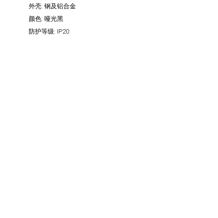
外壳:
钢及铝合金
颜色:
哑光黑
防护等级:
IP20