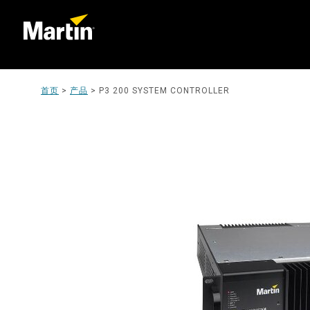
首页
>
产品
>
P3 200 SYSTEM CONTROLLER