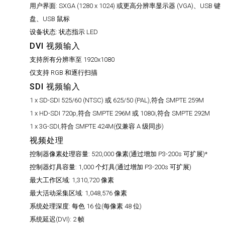
用户界面:
SXGA (1280 x 1024) 或更高分辨率显示器 (VGA)、USB 键
盘、USB 鼠标
设备状态:
状态指示 LED
DVI 视频输入
支持所有分辨率至 1920x1080
仅支持 RGB 和逐行扫描
SDI 视频输入
1 x SD-SDI 525/60 (NTSC) 或 625/50 (PAL),符合 SMPTE 259M
1 x HD-SDI 720p,符合 SMPTE 296M 或 1080i,符合 SMPTE 292M
1 x 3G-SDI,符合 SMPTE 424M(仅兼容 A 级同步)
视频处理
控制器像素处理容量:
520,000 像素(通过增加 P3-200s 可扩展)*
控制器灯具容量:
1,000 个灯具(通过增加 P3-200s 可扩展)
最大工作区域:
1,310,720 像素
最大活动采集区域:
1,048,576 像素
系统处理深度:
每色 16 位(每像素 48 位)
系统延迟(DVI):
2 帧