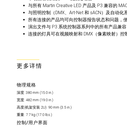
与所有 Martin Creative LED 产品及 P3 兼容的
与照明控制（DMX、Art-Net 和 sACN）及自动
所有连接的产品均可向控制器报告状态和问题，
演出文件与 P3 系统控制器系列中的所有产品兼容（
连接的灯具可在视频映射和 DMX（像素映射）
更多详情
物理规格
深度:
380 mm (15.0 in.)
宽度:
482 mm (19.0 in.)
高度(机架安装 2U):
90 mm (3.5 in.)
重量:
7.7 kg (17.0 lbs.)
控制/用户界面