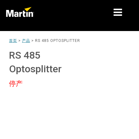
细分市场
首页
>
产品
>
RS 485 OPTOSPLITTER
产品
RS 485
产品系列
Optosplitter
新闻
停产
关于我们
学习
支持