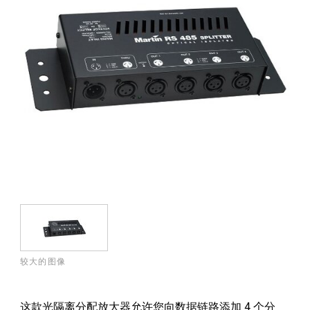
较大的图像
这款光隔离分配放大器允许您向数据链路添加 4 个分