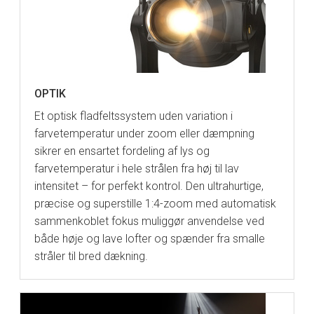
OPTIK
Et optisk fladfeltssystem uden variation i
farvetemperatur under zoom eller dæmpning
sikrer en ensartet fordeling af lys og
farvetemperatur i hele strålen fra høj til lav
intensitet – for perfekt kontrol. Den ultrahurtige,
præcise og superstille 1:4-zoom med automatisk
sammenkoblet fokus muliggør anvendelse ved
både høje og lave lofter og spænder fra smalle
stråler til bred dækning.