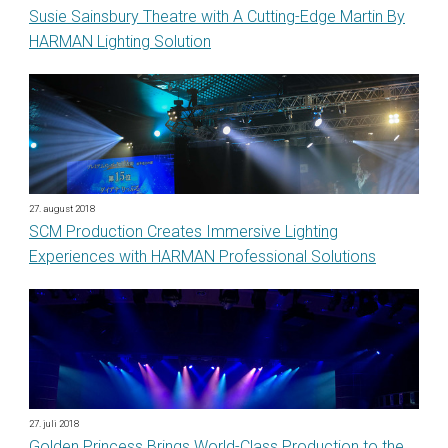
Susie Sainsbury Theatre with A Cutting-Edge Martin By
HARMAN Lighting Solution
27. august 2018
SCM Production Creates Immersive Lighting
Experiences with HARMAN Professional Solutions
27. juli 2018
Golden Princess Brings World-Class Production to the