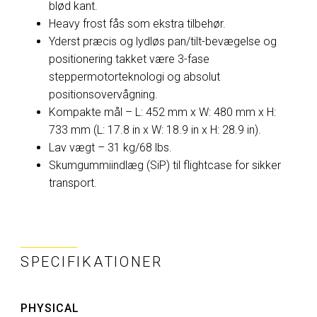
blød kant.
Heavy frost fås som ekstra tilbehør.
Yderst præcis og lydløs pan/tilt-bevægelse og
positionering takket være 3-fase
steppermotorteknologi og absolut
positionsovervågning.
Kompakte mål – L: 452 mm x W: 480 mm x H:
733 mm (L: 17.8 in x W: 18.9 in x H: 28.9 in).
Lav vægt – 31 kg/68 lbs.
Skumgummiindlæg (SiP) til flightcase for sikker
transport.
SPECIFIKATIONER
PHYSICAL