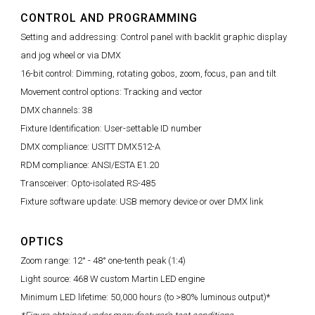
CONTROL AND PROGRAMMING
Setting and addressing: Control panel with backlit graphic display
and jog wheel or via DMX
16-bit control: Dimming, rotating gobos, zoom, focus, pan and tilt
Movement control options: Tracking and vector
DMX channels: 38
Fixture Identification: User-settable ID number
DMX compliance: USITT DMX512-A
RDM compliance: ANSI/ESTA E1.20
Transceiver: Opto-isolated RS-485
Fixture software update: USB memory device or over DMX link
OPTICS
Zoom range: 12° - 48° one-tenth peak (1:4)
Light source: 468 W custom Martin LED engine
Minimum LED lifetime: 50,000 hours (to >80% luminous output)*