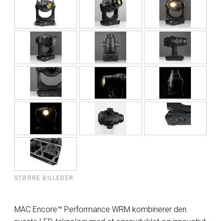
STØRRE BILLEDER
MAC Encore™ Performance WRM kombinerer den