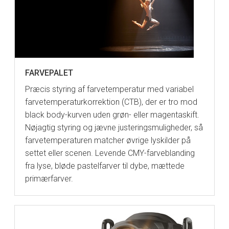
FARVEPALET
Præcis styring af farvetemperatur med variabel
farvetemperaturkorrektion (CTB), der er tro mod
black body-kurven uden grøn- eller magentaskift.
Nøjagtig styring og jævne justeringsmuligheder, så
farvetemperaturen matcher øvrige lyskilder på
settet eller scenen. Levende CMY-farveblanding
fra lyse, bløde pastelfarver til dybe, mættede
primærfarver.