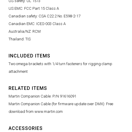
US safety: UL 1573
US EMC: FCC Part 15 Class A
Canadian safety: CSA C22.2 No. E598-2-17
Canadian EMC: ICES-003 Class A
Australia/NZ: RCM
Thailand: TIS
INCLUDED ITEMS
Two omega brackets with 1/4 turn fasteners for rigging clamp
attachment
RELATED ITEMS
Martin Companion Cable: P/N 91616091
Martin Companion Cable (for firmware update over DMX): Free
download from www.martin.com
ACCESSORIES