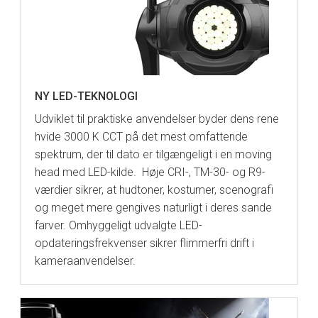
NY LED-TEKNOLOGI
Udviklet til praktiske anvendelser byder dens rene
hvide 3000 K CCT på det mest omfattende
spektrum, der til dato er tilgængeligt i en moving
head med LED-kilde. Høje CRI-, TM-30- og R9-
værdier sikrer, at hudtoner, kostumer, scenografi
og meget mere gengives naturligt i deres sande
farver. Omhyggeligt udvalgte LED-
opdateringsfrekvenser sikrer flimmerfri drift i
kameraanvendelser.