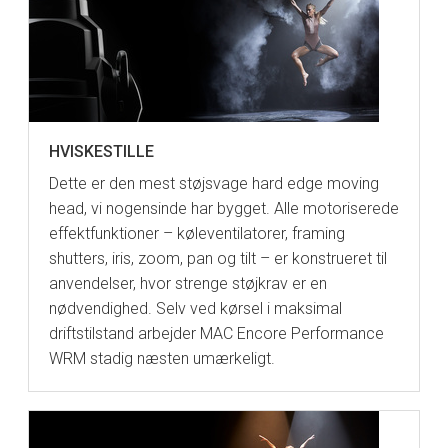
HVISKESTILLE
Dette er den mest støjsvage hard edge moving
head, vi nogensinde har bygget. Alle motoriserede
effektfunktioner – køleventilatorer, framing
shutters, iris, zoom, pan og tilt – er konstrueret til
anvendelser, hvor strenge støjkrav er en
nødvendighed. Selv ved kørsel i maksimal
driftstilstand arbejder MAC Encore Performance
WRM stadig næsten umærkeligt.