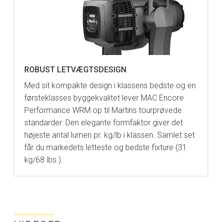
ROBUST LETVÆGTSDESIGN
Med sit kompakte design i klassens bedste og en
førsteklasses byggekvalitet lever MAC Encore
Performance WRM op til Martins tourprøvede
standarder. Den elegante formfaktor giver det
højeste antal lumen pr. kg/lb i klassen. Samlet set
får du markedets letteste og bedste fixture (31
kg/68 lbs.).