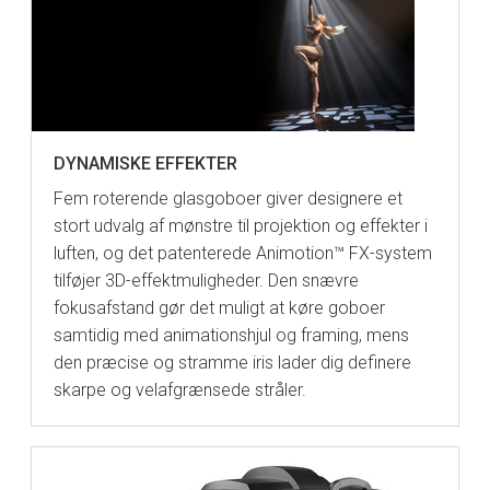
DYNAMISKE EFFEKTER
Fem roterende glasgoboer giver designere et
stort udvalg af mønstre til projektion og effekter i
luften, og det patenterede Animotion™ FX-system
tilføjer 3D-effektmuligheder. Den snævre
fokusafstand gør det muligt at køre goboer
samtidig med animationshjul og framing, mens
den præcise og stramme iris lader dig definere
skarpe og velafgrænsede stråler.