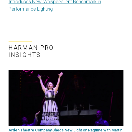
Introduces New, Whisper-silent Benchmark in
Performance Lighting
HARMAN PRO
INSIGHTS
Arden Theatre Company Sheds New Light on Ragtime with Martin