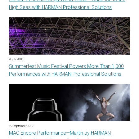
High Seas with HARMAN Professional Solutions
9. juli 2018
Summerfest Music Festival Powers More Than 1,000
Performances with HARMAN Professional Solutions
19. september 2017
MAC Encore Performance—Martin by HARMAN