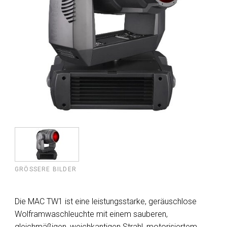
GRÖSSERE BILDER
Die MAC TW1 ist eine leistungsstarke, geräuschlose
Wolframwaschleuchte mit einem sauberen,
gleichmäßigen, weichkantigen Strahl, motorisiertem