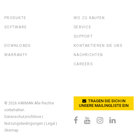
PRODUKTE
WO ZU KAUFEN
SOFTWARE
SERVICE
SUPPORT
DOWNLOADS
KONTAKTIEREN SIE UNS
WARRANTY
NACHRICHTEN
CAREERS
TRAGEN SIE SICH IN
© 2026
HARMAN
Alle Rechte
UNSERE MAILINGLISTE EIN
vorbehalten.
Datenschutzrichtlinie
|
Nutzungsbedingungen
|
Legal
|
Sitemap