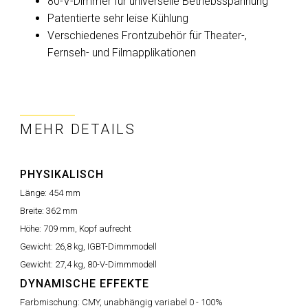
80-V-Dimmer für universelle Betriebsspannung
Patentierte sehr leise Kühlung
Verschiedenes Frontzubehör für Theater-,
Fernseh- und Filmapplikationen
MEHR DETAILS
PHYSIKALISCH
Länge:
454 mm
Breite:
362 mm
Höhe:
709 mm, Kopf aufrecht
Gewicht:
26,8 kg, IGBT-Dimmmodell
Gewicht:
27,4 kg, 80-V-Dimmmodell
DYNAMISCHE EFFEKTE
Farbmischung:
CMY, unabhängig variabel 0 - 100%