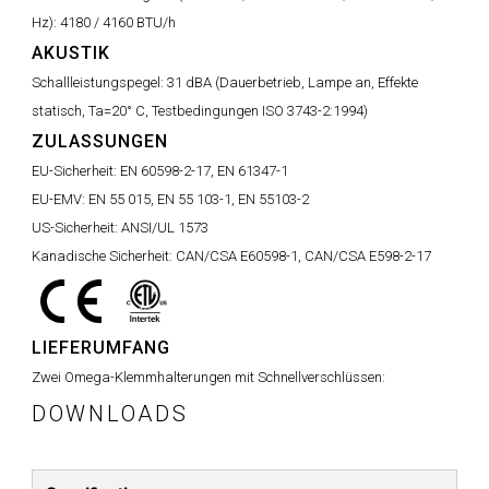
Hz):
4180 / 4160 BTU/h
AKUSTIK
Schallleistungspegel:
31 dBA (Dauerbetrieb, Lampe an, Effekte
statisch, Ta=20° C, Testbedingungen ISO 3743-2:1994)
ZULASSUNGEN
EU-Sicherheit:
EN 60598-2-17, EN 61347-1
EU-EMV:
EN 55 015, EN 55 103-1, EN 55103-2
US-Sicherheit:
ANSI/UL 1573
Kanadische Sicherheit:
CAN/CSA E60598-1, CAN/CSA E598-2-17
LIEFERUMFANG
Zwei Omega-Klemmhalterungen mit Schnellverschlüssen:
DOWNLOADS