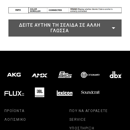
ΔΕΊΤΕ ΑΥΤΉΝ ΤΗ ΣΕΛΊΔΑ ΣΕ ΆΛΛΗ
ΓΛΏΣΣΑ
ΠΡΟΪΌΝΤΑ
ΠΟΎ ΝΑ ΑΓΟΡΆΣΕΤΕ
ΛΟΓΙΣΜΙΚΌ
SERVICE
ΥΠΟΣΤΉΡΙΞΗ