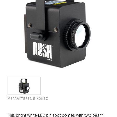
ΜΕΓΑΛΎΤΕΡΕΣ ΕΙΚΌΝΕΣ
This bright white-LED pin spot comes with two beam