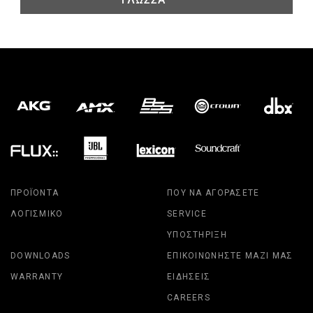
ΠΡΟΪΌΝΤΑ
ΠΟΎ ΝΑ ΑΓΟΡΆΣΕΤΕ
ΛΟΓΙΣΜΙΚΌ
SERVICE
ΥΠΟΣΤΉΡΙΞΗ
DOWNLOADS
ΕΠΙΚΟΙΝΩΝΉΣΤΕ ΜΑΖΊ ΜΑΣ
WARRANTY
ΕΙΔΉΣΕΙΣ
CAREERS