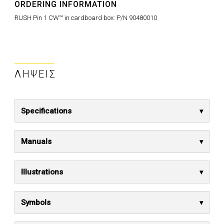
ORDERING INFORMATION
RUSH Pin 1 CW™ in cardboard box:
P/N 90480010
ΛΉΨΕΙΣ
Specifications
Manuals
Illustrations
Symbols