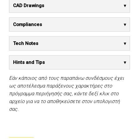
CAD Drawings
Compliances
Tech Notes
Hints and Tips
Εάν κάποιος από τους παραπάνω συνδέσμους έχει
ως αποτέλεσμα παράξενους χαρακτήρες στο
πρόγραμμα περιήγησής σας, κάντε δεξί κλικ στο
αρχείο για να το αποθηκεύσετε στον υπολογιστή
σας.