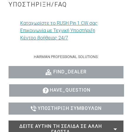
ΥΠΟΣΤΉΡΙΞΗ/FAQ
Καταχωρίστε το RUSH Pin 1 CW σας
Επικοινωνία με Τεχνική Υποστήριξη
Κέντρο βοήθειας 24/7
HARMAN PROFESSIONAL SOLUTIONS:
FIND_DEALER
HAVE_QUESTION
ΥΠΟΣΤΉΡΙΞΗ ΣΥΜΒΟΎΛΩΝ
ΔΕΊΤΕ ΑΥΤΉΝ ΤΗ ΣΕΛΊΔΑ ΣΕ ΆΛΛΗ
ΓΛΏΣΣΑ