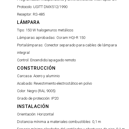
Protocolo:
USITT DMX512/1990
Receptor:
RS-485
LÁMPARA
Tipo:
150 W halogenuros metálicos
Lámparas aprobadas:
Osram HQI-R 150
Portalámparas:
Conector separado para cables de lámpara
integral
Control:
Encendido/apagado remoto
CONSTRUCCIÓN
Carcasa:
Acero y aluminio
Acabado:
Revestimiento electrostático en polvo
Color:
Negro (RAL 9005)
Grado de protección:
IP20
INSTALACIÓN
Orientación:
Horizontal
Distancia mínima a materiales combustibles:
0,1 m