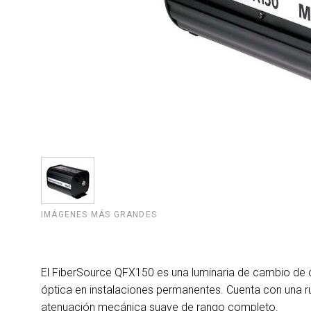
IMÁGENES MÁS GRANDES
El FiberSource QFX150 es una luminaria de cambio de c
óptica en instalaciones permanentes. Cuenta con una r
atenuación mecánica suave de rango completo.