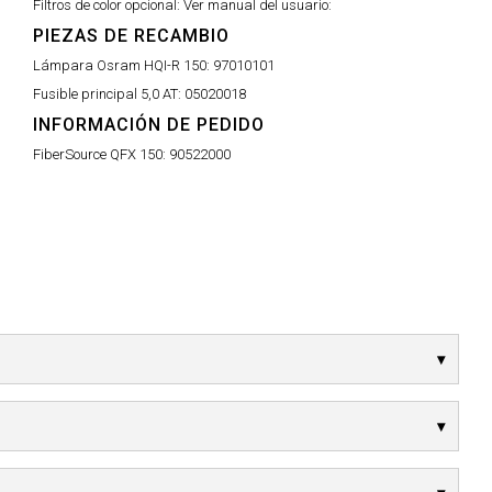
Filtros de color opcional: Ver manual del usuario:
PIEZAS DE RECAMBIO
Lámpara Osram HQI-R 150:
97010101
Fusible principal 5,0 AT:
05020018
INFORMACIÓN DE PEDIDO
FiberSource QFX 150:
90522000