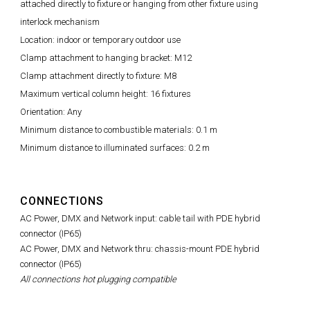
attached directly to fixture or hanging from other fixture using
interlock mechanism
Location: indoor or temporary outdoor use
Clamp attachment to hanging bracket: M12
Clamp attachment directly to fixture: M8
Maximum vertical column height: 16 fixtures
Orientation: Any
Minimum distance to combustible materials: 0.1 m
Minimum distance to illuminated surfaces: 0.2 m
CONNECTIONS
AC Power, DMX and Network input: cable tail with PDE hybrid
connector (IP65)
AC Power, DMX and Network thru: chassis-mount PDE hybrid
connector (IP65)
All connections hot plugging compatible