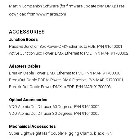
Martin Companion Software (for firmware update over DMX): Free
download from www.martin.com
ACCESSORIES
Junction Boxes
Passive Junction Box Power-DMX-Ethernet to PDE: P/N 91610001
Active Junction Box Power-DMX-Ethernet to PDE: P/N MAR-91700002
Adapters Cables
BreakIn Cable Power-DMX-Ethernet to PDE: P/N MAR-91700000
BreakOut Cable PDE to Power-DMX-Ethernet: P/N MAR-91700001
BreakInOut Cable Power-DMX to PDE: P/N MAR-91700003
Optical Accessories
VDO Atomic Dot Diffuser 60 Degrees: P/N 91610002
VDO Atomic Dot Diffuser 30 Degrees: P/N 91610005
Mechanical Accessories
Super Lightweight Half Coupler Rigging Clamp, black: P/N