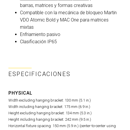
barras, matrices y formas creativas
Compatible con la mecánica de bloqueo Martin
VDO Atomic Bold y MAC One para matrices
mixtas
Enfriamiento pasivo
Clasificación IP65
ESPECIFICACIONES
PHYSICAL
Width excluding hanging bracket: 130 mm (5.1 in.)
Width including hanging bracket: 175 mm (6.9 in.)
Height excluding hanging bracket: 134 mm (5.3 in.)
Height including hanging bracket: 242 mm (9.5 in.)
Horizontal fixture spacing: 150 mm (5.9 in.) (center-to-center using