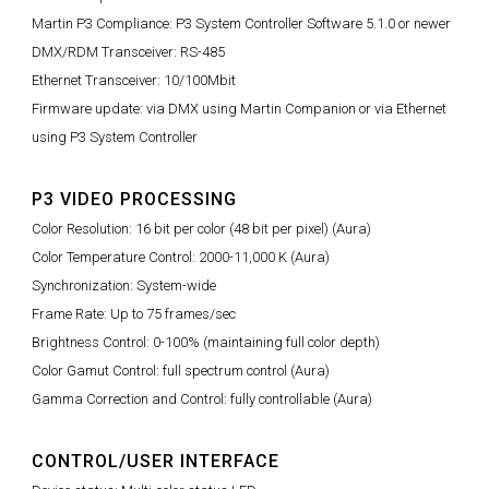
Martin P3 Compliance: P3 System Controller Software 5.1.0 or newer
DMX/RDM Transceiver: RS-485
Ethernet Transceiver: 10/100Mbit
Firmware update: via DMX using Martin Companion or via Ethernet
using P3 System Controller
P3 VIDEO PROCESSING
Color Resolution: 16 bit per color (48 bit per pixel) (Aura)
Color Temperature Control: 2000-11,000 K (Aura)
Synchronization: System-wide
Frame Rate: Up to 75 frames/sec
Brightness Control: 0-100% (maintaining full color depth)
Color Gamut Control: full spectrum control (Aura)
Gamma Correction and Control: fully controllable (Aura)
CONTROL/USER INTERFACE