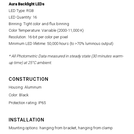
Aura Backlight LEDs
LED Type: RGB
LED Quantity: 16
Binning: Tight color and flux binning
Color Temperature: Variable (2000-11,000 K)
Resolution: 16-bit per color per pixel
Minimum LED lifetime: 50,000 hours (to >70% luminous output)
* All Photometric Data measured in steady state (30 minutes warm-
up time) at 25°C ambient.
CONSTRUCTION
Housing: Aluminum
Color: Black
Protection rating: IP65
INSTALLATION
Mounting options: hanging from bracket, hanging from clamp