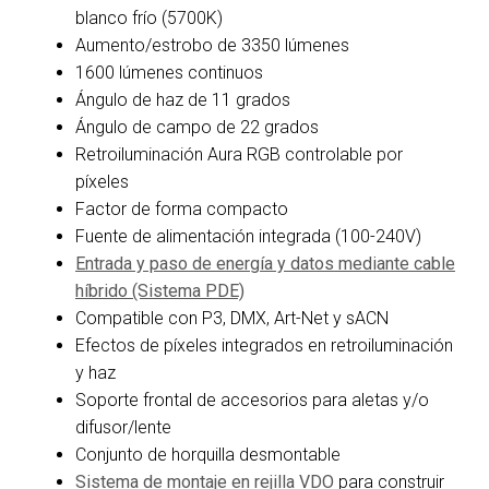
blanco frío (5700K)
Aumento/estrobo de 3350 lúmenes
1600 lúmenes continuos
Ángulo de haz de 11 grados
Ángulo de campo de 22 grados
Retroiluminación Aura RGB controlable por
píxeles
Factor de forma compacto
Fuente de alimentación integrada (100-240V)
Entrada y paso de energía y datos mediante cable
híbrido (Sistema PDE)
Compatible con P3, DMX, Art-Net y sACN
Efectos de píxeles integrados en retroiluminación
y haz
Soporte frontal de accesorios para aletas y/o
difusor/lente
Conjunto de horquilla desmontable
Sistema de montaje en rejilla VDO
para construir