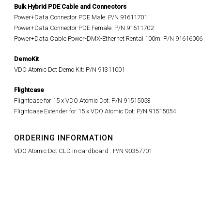
Bulk Hybrid PDE Cable and Connectors
Power+Data Connector PDE Male: P/N 91611701
Power+Data Connector PDE Female: P/N 91611702
Power+Data Cable Power-DMX-Ethernet Rental 100m: P/N 91616006
DemoKit
VDO Atomic Dot Demo Kit: P/N 91311001
Flightcase
Flightcase for 15 x VDO Atomic Dot: P/N 91515053
Flightcase Extender for 15 x VDO Atomic Dot: P/N 91515054
ORDERING INFORMATION
VDO Atomic Dot CLD in cardboard : P/N 90357701