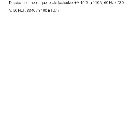
Dissipation thermique totale (calculée, +/- 10 % à 110 V, 60 Hz / 230
V, 50 Hz) :
3340 / 3190 BTU/h