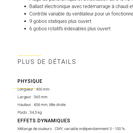
Ballast électronique avec redémarrage à chaud et 
Contrôle variable du ventilateur pour un fonctionn
9 gobos statiques plus ouvert
6 gobos rotatifs indexables plus ouvert
PLUS DE DÉTAILS
PHYSIQUE
Longueur :
450 mm
Largeur :
365 mm
Hauteur :
636 mm, tête droite
Poids :
34,5 kg
EFFETS DYNAMIQUES
Mélange de couleurs :
CMY, variable indépendamment 0 - 100 %