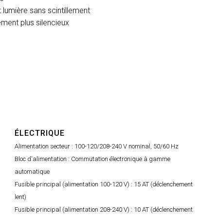
lumière sans scintillement
ement plus silencieux
ÉLECTRIQUE
Alimentation secteur :
100-120/208-240 V nominal, 50/60 Hz
Bloc d'alimentation :
Commutation électronique à gamme
automatique
Fusible principal (alimentation 100-120 V) :
15 AT (déclenchement
lent)
Fusible principal (alimentation 208-240 V) :
10 AT (déclenchement