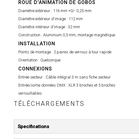
ROUE D'ANIMATION DE GOBOS
Diamètre extérieur :
116 mm +0/- 0,25 mm
Diamètre extérieur d'image :
112 mm
Diamètre intérieur d'image :
32 mm
Construction :
Aluminium 0,5 mm, montage magnétique
INSTALLATION
Points de montage :
2 paires de verrous à tour rapide
Orientation :
Quelconque
CONNEXIONS
Entrée secteur :
Câble intégral 3 m sans fiche secteur
Entrée/sortie données DMX :
XLR 3 broches et 5 broches
verrouillables
TÉLÉCHARGEMENTS
Specifications