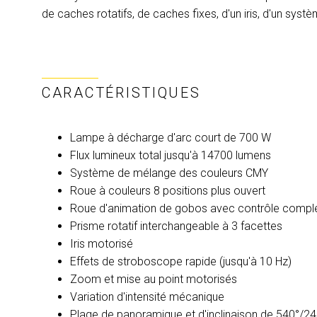
de caches rotatifs, de caches fixes, d'un iris, d'un syst
CARACTÉRISTIQUES
Lampe à décharge d'arc court de 700 W
Flux lumineux total jusqu'à 14700 lumens
Système de mélange des couleurs CMY
Roue à couleurs 8 positions plus ouvert
Roue d'animation de gobos avec contrôle comple
Prisme rotatif interchangeable à 3 facettes
Iris motorisé
Effets de stroboscope rapide (jusqu'à 10 Hz)
Zoom et mise au point motorisés
Variation d'intensité mécanique
Plage de panoramique et d'inclinaison de 540°/24