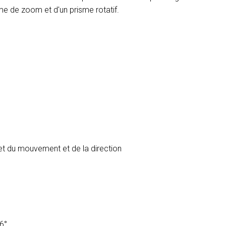
ème de zoom et d'un prisme rotatif.
t du mouvement et de la direction
6°