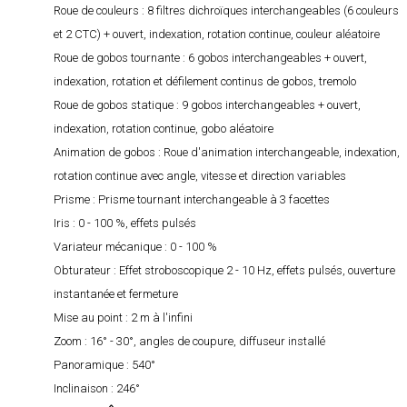
Roue de couleurs :
8 filtres dichroïques interchangeables (6 couleurs
et 2 CTC) + ouvert, indexation, rotation continue, couleur aléatoire
Roue de gobos tournante :
6 gobos interchangeables + ouvert,
indexation, rotation et défilement continus de gobos, tremolo
Roue de gobos statique :
9 gobos interchangeables + ouvert,
indexation, rotation continue, gobo aléatoire
Animation de gobos :
Roue d'animation interchangeable, indexation,
rotation continue avec angle, vitesse et direction variables
Prisme :
Prisme tournant interchangeable à 3 facettes
Iris :
0 - 100 %, effets pulsés
Variateur mécanique :
0 - 100 %
Obturateur :
Effet stroboscopique 2 - 10 Hz, effets pulsés, ouverture
instantanée et fermeture
Mise au point :
2 m à l'infini
Zoom :
16° - 30°, angles de coupure, diffuseur installé
Panoramique :
540°
Inclinaison :
246°