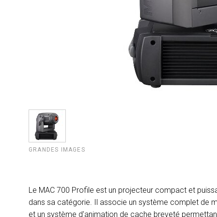
GRANDES IMAGES
Le MAC 700 Profile est un projecteur compact et puissan
dans sa catégorie. Il associe un système complet de m
et un système d'animation de cache breveté permettant 