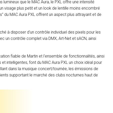
lus lumineux que le MAC Aura, le PXL offre une intensité
'un visage plus petit et un look de lentille moins encombré
" du MAC Aura PXL offrent un aspect plus attrayant et de
hé à disposer d'un contrôle individuel des pixels pour les
avec un contrôle complet via DMX, Art-Net et sACN, ainsi
ation fiable de Martin et l'ensemble de fonctionnalités, ainsi
 et intelligentes, font du MAC Aura PXL un choix idéal pour
aillant dans la musique concert/tournée, les émissions de
clients supportant le marché des clubs nocturnes haut de