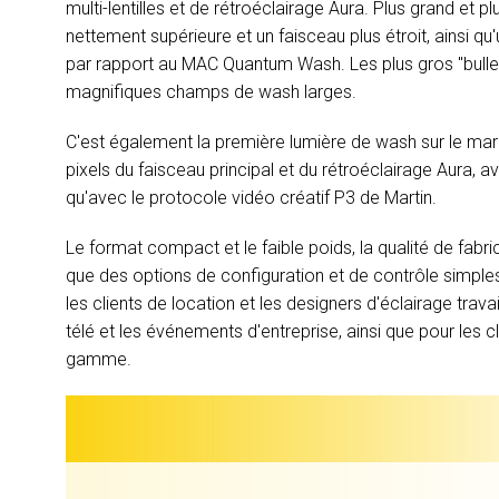
multi-lentilles et de rétroéclairage Aura. Plus grand et p
nettement supérieure et un faisceau plus étroit, ainsi qu
par rapport au MAC Quantum Wash. Les plus gros "bulles
magnifiques champs de wash larges.
C'est également la première lumière de wash sur le marc
pixels du faisceau principal et du rétroéclairage Aura, 
qu'avec le protocole vidéo créatif P3 de Martin.
Le format compact et le faible poids, la qualité de fabric
que des options de configuration et de contrôle simples
les clients de location et les designers d'éclairage trav
télé et les événements d'entreprise, ainsi que pour les 
gamme.