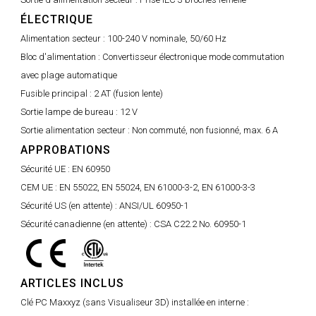
ÉLECTRIQUE
Alimentation secteur :
100-240 V nominale, 50/60 Hz
Bloc d'alimentation :
Convertisseur électronique mode commutation
avec plage automatique
Fusible principal :
2 AT (fusion lente)
Sortie lampe de bureau :
12 V
Sortie alimentation secteur :
Non commuté, non fusionné, max. 6 A
APPROBATIONS
Sécurité UE :
EN 60950
CEM UE :
EN 55022, EN 55024, EN 61000-3-2, EN 61000-3-3
Sécurité US (en attente) :
ANSI/UL 60950-1
Sécurité canadienne (en attente) :
CSA C22.2 No. 60950-1
ARTICLES INCLUS
Clé PC Maxxyz (sans Visualiseur 3D) installée en interne :