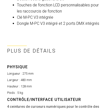
Touches de fonction LCD personnalisables pour
les raccourcis de fonction
Clé M-PC V3 intégrée
Dongle M-PC V3 intégré et 2 ports DMX intégrés
PLUS DE DÉTAILS
PHYSIQUE
Longueur :
275 mm
Largeur :
483 mm
Hauteur :
128 mm
Poids :
5 kg
CONTRÔLE/INTERFACE UTILISATEUR
4 ceintures de curseurs numériques pour le contrôle des