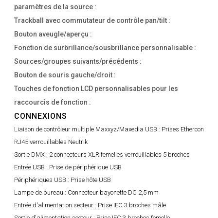
paramètres de la source :
Trackball avec commutateur de contrôle pan/tilt :
Bouton aveugle/aperçu :
Fonction de surbrillance/sousbrillance personnalisable :
Sources/groupes suivants/précédents :
Bouton de souris gauche/droit :
Touches de fonction LCD personnalisables pour les
raccourcis de fonction :
CONNEXIONS
Liaison de contrôleur multiple Maxxyz/Maxedia USB :
Prises Ethercon
RJ45 verrouillables Neutrik
Sortie DMX :
2 connecteurs XLR femelles verrouillables 5 broches
Entrée USB :
Prise de périphérique USB
Périphériques USB :
Prise hôte USB
Lampe de bureau :
Connecteur bayonette DC 2,5 mm
Entrée d'alimentation secteur :
Prise IEC 3 broches mâle
Sortie d'alimentation secteur :
Prise IEC 3 broches femelle