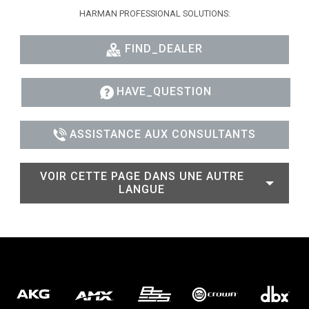
HARMAN PROFESSIONAL SOLUTIONS:
FIND_DEALER
HAVE_QUESTION
ASSISTANCE AUX CONSULTANTS
VOIR CETTE PAGE DANS UNE AUTRE
LANGUE