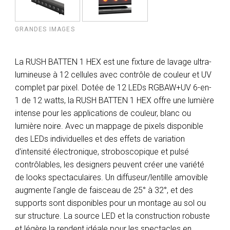
GRANDES IMAGES
La RUSH BATTEN 1 HEX est une fixture de lavage ultra-
lumineuse à 12 cellules avec contrôle de couleur et UV
complet par pixel. Dotée de 12 LEDs RGBAW+UV 6-en-
1 de 12 watts, la RUSH BATTEN 1 HEX offre une lumière
intense pour les applications de couleur, blanc ou
lumière noire. Avec un mappage de pixels disponible
des LEDs individuelles et des effets de variation
d'intensité électronique, stroboscopique et pulsé
contrôlables, les designers peuvent créer une variété
de looks spectaculaires. Un diffuseur/lentille amovible
augmente l'angle de faisceau de 25° à 32°, et des
supports sont disponibles pour un montage au sol ou
sur structure. La source LED et la construction robuste
et légère la rendent idéale pour les spectacles en