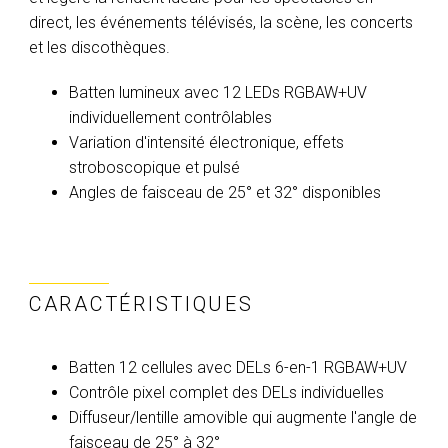
direct, les événements télévisés, la scène, les concerts
et les discothèques.
Batten lumineux avec 12 LEDs RGBAW+UV
individuellement contrôlables
Variation d'intensité électronique, effets
stroboscopique et pulsé
Angles de faisceau de 25° et 32° disponibles
CARACTÉRISTIQUES
Batten 12 cellules avec DELs 6-en-1 RGBAW+UV
Contrôle pixel complet des DELs individuelles
Diffuseur/lentille amovible qui augmente l'angle de
faisceau de 25° à 32°