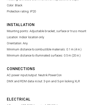
Color: Black
Protection rating: IP20
INSTALLATION
Mounting points: Adjustable bracket, surface or truss mount
Location: Indoor location only
Orientation: Any
Minimum distance to combustible materials: 0.1 m (4 in.)
Minimum distance to illuminated surfaces: 0.5 m (20 in.)
CONNECTIONS
AC power input/output: Neutrik PowerCon
DMX and RDM data in/out: 3-pin and 5-pin locking XLR
ELECTRICAL