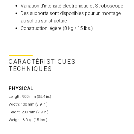
Variation d'intensité électronique et Stroboscope
Des supports sont disponibles pour un montage
au sol ou sur structure
Construction légère (8 kg / 15 lbs.)
CARACTÉRISTIQUES
TECHNIQUES
PHYSICAL
Length: 900 mm (35.4 in.)
Width: 100 mm (3.9 in.)
Height: 200 mm (7.9 in.)
Weight: 6.8 kg (15 lbs.)