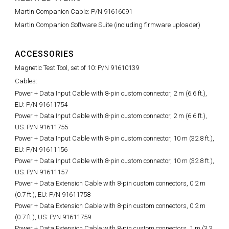
Martin Companion Cable: P/N 91616091
Martin Companion Software Suite (including firmware uploader)
ACCESSORIES
Magnetic Test Tool, set of 10: P/N 91610139
Cables:
Power + Data Input Cable with 8-pin custom connector, 2 m (6.6 ft.),
EU: P/N 91611754
Power + Data Input Cable with 8-pin custom connector, 2 m (6.6 ft.),
US: P/N 91611755
Power + Data Input Cable with 8-pin custom connector, 10 m (32.8 ft.),
EU: P/N 91611156
Power + Data Input Cable with 8-pin custom connector, 10 m (32.8 ft.),
US: P/N 91611157
Power + Data Extension Cable with 8-pin custom connectors, 0.2 m
(0.7 ft.), EU: P/N 91611758
Power + Data Extension Cable with 8-pin custom connectors, 0.2 m
(0.7 ft.), US: P/N 91611759
Power + Data Extension Cable with 8-pin custom connectors, 1 m (3.3