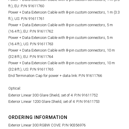
ft.), EU: P/N 91611760
Power + Data Extension Cable with 8-pin custom connectors, 1 m (3.3
ft.), US: P/N 91611761
Power + Data Extension Cable with 8-pin custom connectors, 5 m
(16.4 ft.), EU: P/N 91611762
Power + Data Extension Cable with 8-pin custom connectors, 5 m
(16.4 ft.), US: P/N 91611763
Power + Data Extension Cable with 8-pin custom connectors, 10 m
(32.8 ft.), EU: P/N 91611764
Power + Data Extension Cable with 8-pin custom connectors, 10 m
(32.8 ft.), US: P/N 91611765
End Termination Cap for power + data link: P/N 91611766
Optical:
Exterior Linear 300 Glare Shield, set of 4: P/N 91611752
Exterior Linear 1200 Glare Shield, set of 4: P/N 91611753
ORDERING INFORMATION
Exterior Linear 300 RGBW COVE: P/N 90356976