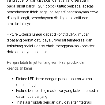
yang superior dan distribusi cahaya yang seragam
pada sudut balok 120°, cocok untuk berbagai aplikasi
pencahayaan tidak langsung seperti pencahayaan cove
di langit-langit, pencahayaan dinding dekoratif dan
struktur lainnya
Fixture Exterior Linear dapat dikontrol DMX, mudah
dipasang berkat catu daya universal terintegrasi dan
terhubung melalui daisy chain menggunakan konektor
data dan daya gabungan.
Pelajari lebih lanjut tentang verifikasi produk dan
keandalan kami
Fixture LED linear dengan pencampuran warna
output tinggi
Fixture berpendingin outdoor yang kokoh tersedia
dalam dua panjang
Instalasi mudah dengan catu daya terintegrasi