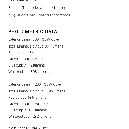
Beam angle: 120°
Binning: Tight color and flux binning
*Figure obtained under test conditions
PHOTOMETRIC DATA
Exterior Linear 300 RGBW Cove:
Total luminous output: 874 lumens
Red output: 134 lumens
Green output: 296 lumens
Blue output: 42 lumens
White output: 308 lumens
Exterior Linear 1200 RGBW Cove:
Total luminous output: 3496 lumens
Red output: 536 lumens
Green output: 1184 lumens
Blue output: 168 lumens
White output: 1232 lumens
CCT: 4000 K (White LED)