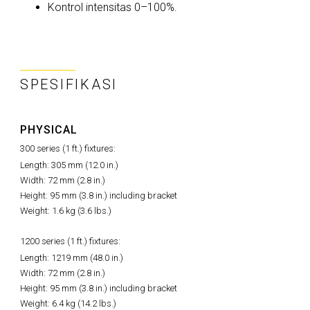
Kontrol intensitas 0–100%.
SPESIFIKASI
PHYSICAL
300 series (1 ft.) fixtures:
Length: 305 mm (12.0 in.)
Width: 72 mm (2.8 in.)
Height: 95 mm (3.8 in.) including bracket
Weight: 1.6 kg (3.6 lbs.)
1200 series (1 ft.) fixtures:
Length: 1219 mm (48.0 in.)
Width: 72 mm (2.8 in.)
Height: 95 mm (3.8 in.) including bracket
Weight: 6.4 kg (14.2 lbs.)