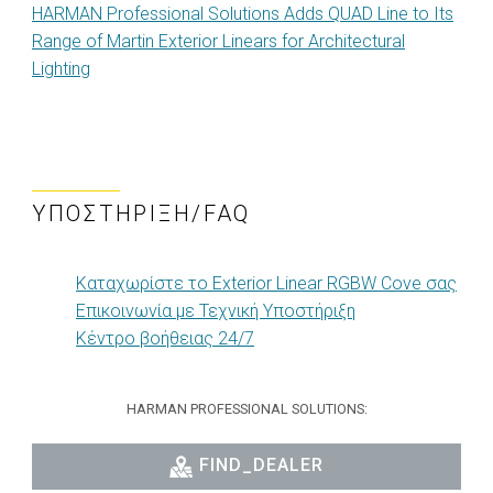
HARMAN Professional Solutions Adds QUAD Line to Its
Range of Martin Exterior Linears for Architectural
Lighting
ΥΠΟΣΤΉΡΙΞΗ/FAQ
Καταχωρίστε το Exterior Linear RGBW Cove σας
Επικοινωνία με Τεχνική Υποστήριξη
Κέντρο βοήθειας 24/7
HARMAN PROFESSIONAL SOLUTIONS:
FIND_DEALER