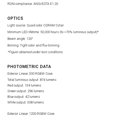
RDM compliance: ANSI/ESTA E1.20
OPTICS
Light source: Quad-color OSRAM Ostar
Minimum LED lifetime: 50,000 hours (to >70% luminous output)*
Beam angle: 120°
Binning: Tight color and flux binning
*Figure obtained under test conditions
PHOTOMETRIC DATA
Exterior Linear 300 RGBW Cove:
Total luminous output: 874 lumens
Red output: 134 lumens
Green output: 296 lumens
Blue output: 42 lumens
White output: 308 lumens
Exterior Linear 1200 RGBW Cove: