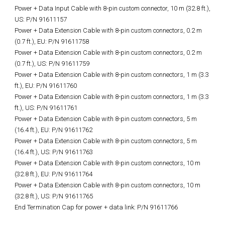
Power + Data Input Cable with 8-pin custom connector, 10 m (32.8 ft.),
US: P/N 91611157
Power + Data Extension Cable with 8-pin custom connectors, 0.2 m
(0.7 ft.), EU: P/N 91611758
Power + Data Extension Cable with 8-pin custom connectors, 0.2 m
(0.7 ft.), US: P/N 91611759
Power + Data Extension Cable with 8-pin custom connectors, 1 m (3.3
ft.), EU: P/N 91611760
Power + Data Extension Cable with 8-pin custom connectors, 1 m (3.3
ft.), US: P/N 91611761
Power + Data Extension Cable with 8-pin custom connectors, 5 m
(16.4 ft.), EU: P/N 91611762
Power + Data Extension Cable with 8-pin custom connectors, 5 m
(16.4 ft.), US: P/N 91611763
Power + Data Extension Cable with 8-pin custom connectors, 10 m
(32.8 ft.), EU: P/N 91611764
Power + Data Extension Cable with 8-pin custom connectors, 10 m
(32.8 ft.), US: P/N 91611765
End Termination Cap for power + data link: P/N 91611766