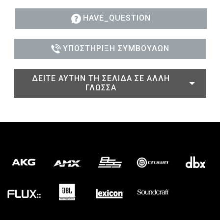
HAVE_QUESTION
ΥΠΟΣΤΉΡΙΞΗ ΣΥΜΒΟΎΛΩΝ
ΔΕΊΤΕ ΑΥΤΉΝ ΤΗ ΣΕΛΊΔΑ ΣΕ ΆΛΛΗ
ΓΛΏΣΣΑ