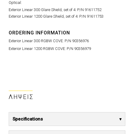
Optical:
Exterior Linear 300 Glare Shield, set of 4: P/N 91611752
Exterior Linear 1200 Glare Shield, set of 4: P/N 91611753
ORDERING INFORMATION
Exterior Linear 300 RGBW COVE: P/N 90356976
Exterior Linear 1200 RGBW COVE: P/N 90356979
ΛΉΨΕΙΣ
Specifications