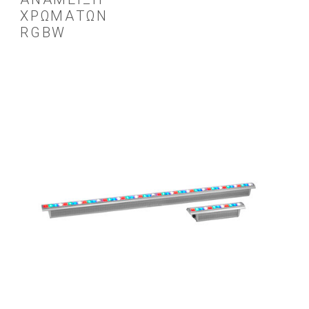
ΧΡΩΜΆΤΩΝ
RGBW