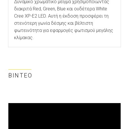
Δυναμικό χρωματικό μείγμα χρησιμοποιώντας
διακριτά Red, Green, Blue και ουδέτερα White
Cree XP-E2 LED. Αυτή η έκδοση προσφέρει τη
στενότερη γωνία δέσμης και βέλτιστη
φωτεινότητα για εφαρμογές φωτισμού μεγάλης
κλίμακας.
ΒΊΝΤΕΟ