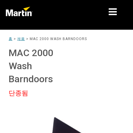
시장
홈
>
제품
>
MAC 2000 WASH BARNDOORS
제품 유형
MAC 2000
제품 라인업
Wash
뉴스
Barndoors
회사 소개
단종됨
학습
지원