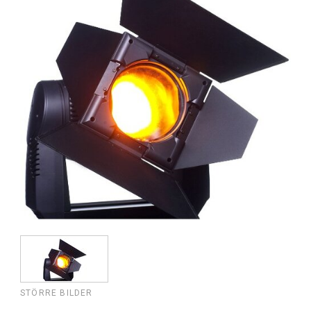
STÖRRE BILDER